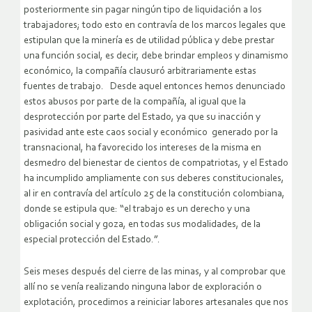
posteriormente sin pagar ningún tipo de liquidación a los
trabajadores; todo esto en contravía de los marcos legales que
estipulan que la minería es de utilidad pública y debe prestar
una función social, es decir, debe brindar empleos y dinamismo
económico, la compañía clausuró arbitrariamente estas
fuentes de trabajo. Desde aquel entonces hemos denunciado
estos abusos por parte de la compañía, al igual que la
desprotección por parte del Estado, ya que su inacción y
pasividad ante este caos social y económico generado por la
transnacional, ha favorecido los intereses de la misma en
desmedro del bienestar de cientos de compatriotas, y el Estado
ha incumplido ampliamente con sus deberes constitucionales,
al ir en contravía del artículo 25 de la constitución colombiana,
donde se estipula que: “el trabajo es un derecho y una
obligación social y goza, en todas sus modalidades, de la
especial protección del Estado.”.
Seis meses después del cierre de las minas, y al comprobar que
allí no se venía realizando ninguna labor de exploración o
explotación, procedimos a reiniciar labores artesanales que nos