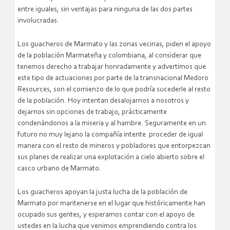
entre iguales, sin ventajas para ninguna de las dos partes
involucradas.
Los guacheros de Marmato y las zonas vecinas, piden el apoyo
de la población Marmateña y colombiana, al considerar que
tenemos derecho a trabajar honradamente y advertimos que
este tipo de actuaciones por parte de la transnacional Medoro
Resources, son el comienzo de lo que podría sucederle al resto
de la población. Hoy intentan desalojarnos a nosotros y
dejarnos sin opciones de trabajo, prácticamente
condenándonos a la miseria y al hambre. Seguramente en un
futuro no muy lejano la compañía intente proceder de igual
manera con el resto de mineros y pobladores que entorpezcan
sus planes de realizar una explotación a cielo abierto sobre el
casco urbano de Marmato.
Los guacheros apoyan la justa lucha de la población de
Marmato por mantenerse en el lugar que históricamente han
ocupado sus gentes, y esperamos contar con el apoyo de
ustedes en la lucha que venimos emprendiendo contra los