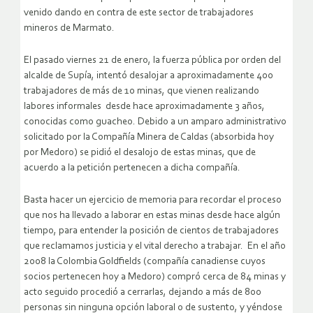
venido dando en contra de este sector de trabajadores
mineros de Marmato.
El pasado viernes 21 de enero, la fuerza pública por orden del
alcalde de Supía, intentó desalojar a aproximadamente 400
trabajadores de más de 10 minas, que vienen realizando
labores informales desde hace aproximadamente 3 años,
conocidas como guacheo. Debido a un amparo administrativo
solicitado por la Compañía Minera de Caldas (absorbida hoy
por Medoro) se pidió el desalojo de estas minas, que de
acuerdo a la petición pertenecen a dicha compañía.
Basta hacer un ejercicio de memoria para recordar el proceso
que nos ha llevado a laborar en estas minas desde hace algún
tiempo, para entender la posición de cientos de trabajadores
que reclamamos justicia y el vital derecho a trabajar. En el año
2008 la Colombia Goldfields (compañía canadiense cuyos
socios pertenecen hoy a Medoro) compró cerca de 84 minas y
acto seguido procedió a cerrarlas, dejando a más de 800
personas sin ninguna opción laboral o de sustento, y yéndose