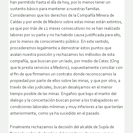
han permitido hasta el día de hoy, por lo menos tener un
sustento básico para mantener a nuestras familias.
Consideramos que los derechos de la Compañía Minera de
Caldas y por ende de Medoro sobre estas minas están extintos,
ya que por más de 12 meses consecutivos no se han realizado
labores por su parte y no ha habido causa justificada para ello,
por lo menos de conocimiento público. En este sentido,
procederemos legalmente a demostrar estos puntos que
avalan nuestra posición y rechazamos los métodos de esta
compañía, que buscan por un lado, por medio de Cetec (Ong
que le presta servicios a Medoro), supuestamente conciliar con
el fin de que firmemos un contrato donde reconozcamos la
propiedad por parte de ellos sobre las minas, y que por otro, a
través de vías judiciales, buscan desalojarnos en el menor
tiempo posible de las minas. Engaños que bajo el manto del
dialogo y la concertación buscan poner a los trabajadores en
condiciones laborales mínimas y muy inferiores a las que tenían
anteriormente, como ya ha sucedido en el pasado.
Finalmente rechazamos la decisión del alcalde de Supía de