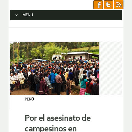
MENÚ
SALTAR AL CONTENIDO.
PERÚ
Por el asesinato de
campesinos en