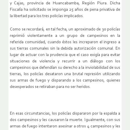
y Cajas, provincia de Huancabamba, Región Piura. Dicha
Fiscalía ha solicitado se imponga 25 años de pena privativa de
la libertad para los tres policías implicados.
Como se recordará, en tal fecha, un aproximado de 30 policías
reprimió violentamente a un grupo de campesinos en la
referida comunidad, cuando éstos les increparon el ingreso a
sus tierras comunales sin la debida autorización comunal. En
lugar de actuar con la prudencia que el caso exigía para evitar
situaciones de violencia y recurrir a un diálogo con los
campesinos que defendían su derecho a la inviolabilidad de sus
tierras, los policías desataron una brutal represión utilizando
sus armas de fuego y disparando a los campesinos, quienes
desesperados se retiraban para no ser heridos.
En esas circunstancias, los policías dispararon por la espalda a
dos campesinos y les causaron la muerte. Igualmente, con sus
armas de fuego intentaron asesinar a otros 4 campesinos y les