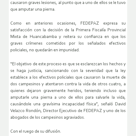
causaron graves lesiones, al punto que a uno de ellos se le tuvo
que amputar una pierna.
Como en anteriores ocasiones, FEDEPAZ expresa su
satisfacción con la decisión de la Primera Fiscalía Provincial
Mixta de Huancabamba y reitera su confianza en que los
graves crímenes cometidos por los señalados efectivos
policiales, no quedarán en impunidad.
“El objetivo de este proceso es que se esclarezcan los hechos y
se haga justicia, sancionando con la severidad que la ley
establece a los efectivos policiales que causaron la muerte de
dos campesinos y atentaron contra la vida de otros cuatro, a
quienes dejaron gravemente heridos, teniendo incluso que
amputarle una pierna a uno de ellos para salvarle la vida,
causándole una gravísima incapacidad física”, señaló David
Velazco Rondón, Director Ejecutivo de FEDEPAZ y uno de los
abogados de los campesinos agraviados.
Con el ruego de su difusión.