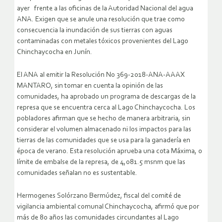
ayer frente a las oficinas de la Autoridad Nacional del agua
ANA. Exigen que se anule una resolución que trae como
consecuencia la inundación de sus tierras con aguas
contaminadas con metales tóxicos provenientes del Lago
Chinchaycocha en Junín.
El ANA al emitir la Resolución No 369-2018-ANA-AAAX
MANTARO, sin tomar en cuenta la opinión de las
comunidades, ha aprobado un programa de descargas de la
represa que se encuentra cerca al Lago Chinchaycocha. Los
pobladores afirman que se hecho de manera arbitraria, sin
considerar el volumen almacenado ni los impactos para las
tierras de las comunidades que se usa para la ganadería en
época de verano. Esta resolución aprueba una cota Máxima, o
límite de embalse de la represa, de 4,081.5 msnm que las
comunidades señalan no es sustentable.
Hermogenes Solórzano Bermúdez, fiscal del comité de
vigilancia ambiental comunal Chinchaycocha, afirmó que por
más de 80 años las comunidades circundantes al Lago