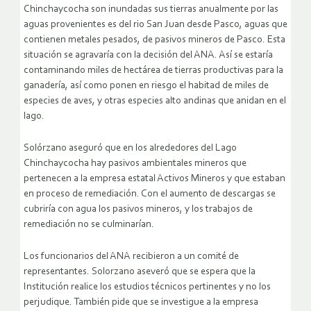
Chinchaycocha son inundadas sus tierras anualmente por las
aguas provenientes es del rio San Juan desde Pasco, aguas que
contienen metales pesados, de pasivos mineros de Pasco. Esta
situación se agravaría con la decisión del ANA. Así se estaría
contaminando miles de hectárea de tierras productivas para la
ganadería, así como ponen en riesgo el habitad de miles de
especies de aves, y otras especies alto andinas que anidan en el
lago.
Solórzano aseguró que en los alrededores del Lago
Chinchaycocha hay pasivos ambientales mineros que
pertenecen a la empresa estatal Activos Mineros y que estaban
en proceso de remediación. Con el aumento de descargas se
cubriría con agua los pasivos mineros, y los trabajos de
remediación no se culminarían.
Los funcionarios del ANA recibieron a un comité de
representantes. Solorzano aseveró que se espera que la
Institución realice los estudios técnicos pertinentes y no los
perjudique. También pide que se investigue a la empresa