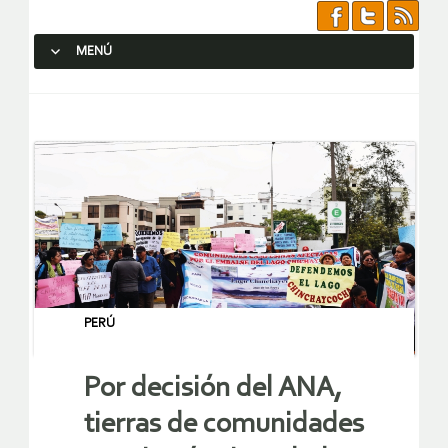
MENÚ
SALTAR AL CONTENIDO.
PERÚ
Por decisión del ANA,
tierras de comunidades