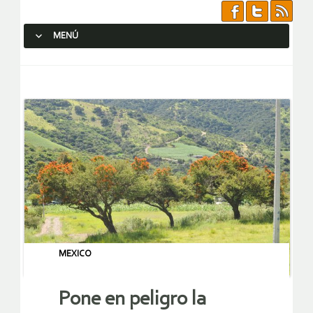
MENÚ
SALTAR AL CONTENIDO.
MEXICO
Pone en peligro la