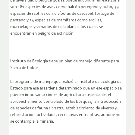
La diversidad biológica que se puede encontrar en esta zona
son 181 especies de aves como halcón peregrino y búho, 39
especies de reptiles como víboras de cascabel, tortuga de
pantano y 34 especies de mamíferos como ardillas,
murciélagos y venados de cola blanca, los cuales se
encuentran en peligro de extinción.
Instituto de Ecología tiene un plan de manejo diferente para
Sierra de Lobos
El programa de manejo que realizó el Instituto de Ecología del
Estado para esa área tiene determinado que en ese espacio se
pueden impulsar acciones de agricultura sustentable, el
aprovechamiento controlado de los bosques, la introducción
de especies de fauna silvestre, establecimiento de viveros y
reforestación, actividades recreativas entre otras, aunque no
se contempla la minería.