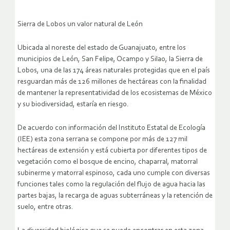
Sierra de Lobos un valor natural de León
Ubicada al noreste del estado de Guanajuato, entre los
municipios de León, San Felipe, Ocampo y Silao, la Sierra de
Lobos, una de las 174 áreas naturales protegidas que en el país
resguardan más de 126 millones de hectáreas con la finalidad
de mantener la representatividad de los ecosistemas de México
y su biodiversidad, estaría en riesgo.
De acuerdo con información del Instituto Estatal de Ecología
(IEE) esta zona serrana se compone por más de 127 mil
hectáreas de extensión y está cubierta por diferentes tipos de
vegetación como el bosque de encino, chaparral, matorral
subinerme y matorral espinoso, cada uno cumple con diversas
funciones tales como la regulación del flujo de agua hacia las
partes bajas, la recarga de aguas subterráneas y la retención de
suelo, entre otras.