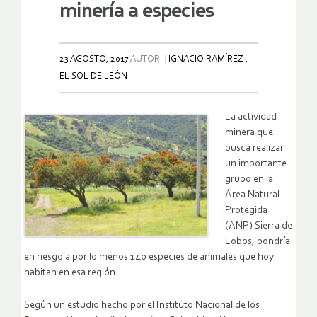
minería a especies
23 AGOSTO, 2017
AUTOR:
IGNACIO RAMÍREZ ,
EL SOL DE LEÓN
La actividad
minera que
busca realizar
un importante
grupo en la
Área Natural
Protegida
(ANP) Sierra de
Lobos, pondría
en riesgo a por lo menos 140 especies de animales que hoy
habitan en esa región.
Según un estudio hecho por el Instituto Nacional de los