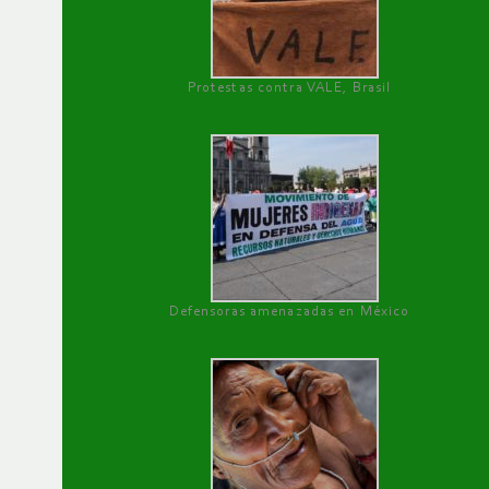
Protestas contra VALE, Brasil
Defensoras amenazadas en México