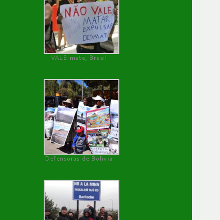
VALE mata, Brasil
Defensoras de Bolivia