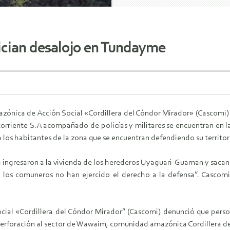
nician desalojo en Tundayme
ónica de Acción Social «Cordillera del Cóndor Mirador» (Cascomi) 
orriente S.A acompañado de policías y militares se encuentran en
 los habitantes de la zona que se encuentran defendiendo su territor
a ingresaron a la vivienda de los herederos Uyaguari-Guaman y sacan t
o, los comuneros no han ejercido el derecho a la defensa”. Cascom
al «Cordillera del Cóndor Mirador” (Cascomi) denunció que person
erforación al sector de Wawaim, comunidad amazónica Cordillera de