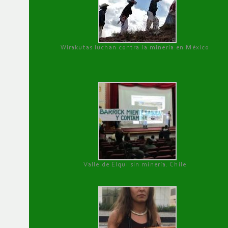
Wirakutas luchan contra la minería en México
Valle de Elqui sin minería. Chile