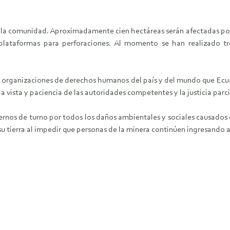
a la comunidad. Aproximadamente cien hectáreas serán afectadas por 
plataformas para perforaciones. Al momento se han realizado tres
as organizaciones de derechos humanos del país y del mundo que Ecua
 a vista y paciencia de las autoridades competentes y la justicia par
rnos de turno por todos los daños ambientales y sociales causados en
su tierra al impedir que personas de la minera continúen ingresando 