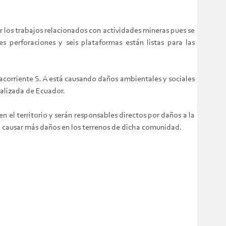
los trabajos relacionados con actividades mineras pues se
 perforaciones y seis plataformas están listas para las
corriente S. A está causando daños ambientales y sociales
cializada de Ecuador.
 el territorio y serán responsables directos por daños a la
a causar más daños en los terrenos de dicha comunidad.