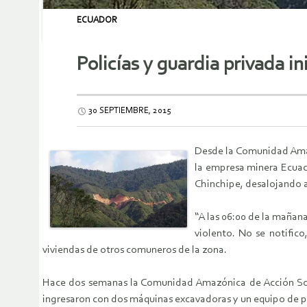
ECUADOR
Policías y guardia privada i
30 SEPTIEMBRE, 2015
Desde la Comunidad Amaz
la empresa minera Ecuac
Chinchipe, desalojando a
“A las 06:00 de la mañan
violento. No se notific
viviendas de otros comuneros de la zona.
Hace dos semanas la Comunidad Amazónica de Acción Soci
ingresaron con dos máquinas excavadoras y un equipo de p