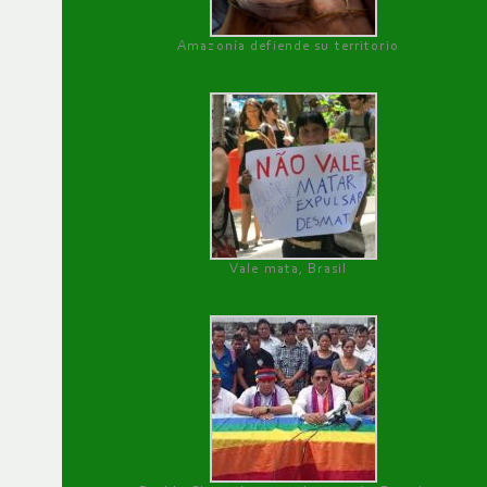
Amazonía defiende su territorio
Vale mata, Brasil