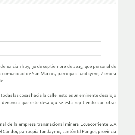
denuncian hoy, 30 de septiembre de 2015, que personal de
 la comunidad de San Marcos, parroquia Tundayme, Zamora
io.
odas las cosas hacia la calle, esto es un eminente desalojo
i denuncia que este desalojo se está repitiendo con otras
al de la empresa transnacional minera Ecuacorriente S.A
l Cóndor, parroquia Tundayme, cantón El Pangui, provincia