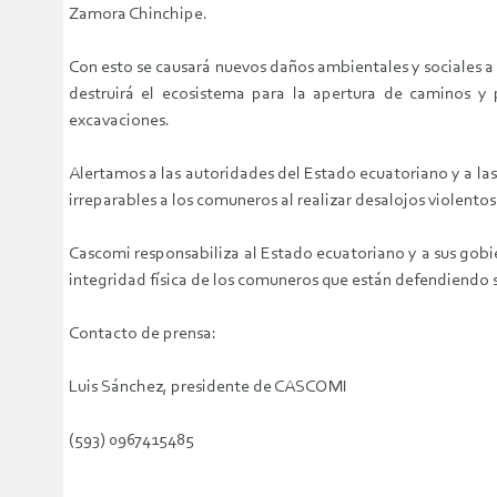
Zamora Chinchipe.
Con esto se causará nuevos daños ambientales y sociales 
destruirá el ecosistema para la apertura de caminos y 
excavaciones.
Alertamos a las autoridades del Estado ecuatoriano y a l
irreparables a los comuneros al realizar desalojos violentos
Cascomi responsabiliza al Estado ecuatoriano y a sus gobie
integridad física de los comuneros que están defendiendo 
Contacto de prensa:
Luis Sánchez, presidente de CASCOMI
(593) 0967415485