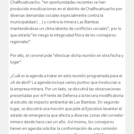
Challhuahuacho: “en oportunidades recientes se han
producido movilizaciones en el distrito de Challhuahuacho por
diversas demandas sociales especialmente contra la
municipalidad (…) y contra la minera Las Bambas
manteniéndose un clima latente de conflictos sociales”, por lo
que estaría “en riesgo la integrudad física de los consejeros
regionales”.
Por ello, el coronel pide “efectuar dicha reunión en otra fecha y
lugar”.
¿Cuál es la agenda a tratar en esta reunión programada para el
26 de abril? La agenda incluye varios puntos que involucran a
la empresa minera. Por un lado, se discutirá las observaciones
presentadas por el Frente de Defensa a la tercera modificatoria
al estudio de impacto ambiental de Las Bambas. En segundo
lugar, se discutirá una moción que pide al Ejecutivo levantar el
estado de emergencia que afecta a diversas zonas del corredor
minero desde hace casi un año. Así mismo, los consejeros
tienen en agenda solicitar la conformación de una comisión