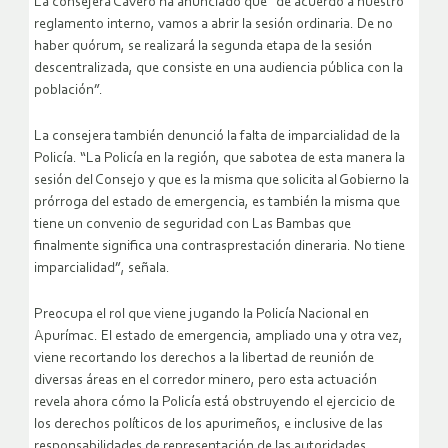
La consejera Cavero ha anunciado que “de acuerdo a nuestro
reglamento interno, vamos a abrir la sesión ordinaria. De no
haber quórum, se realizará la segunda etapa de la sesión
descentralizada, que consiste en una audiencia pública con la
población”.
La consejera también denunció la falta de imparcialidad de la
Policía. “La Policía en la región, que sabotea de esta manera la
sesión del Consejo y que es la misma que solicita al Gobierno la
prórroga del estado de emergencia, es también la misma que
tiene un convenio de seguridad con Las Bambas que
finalmente significa una contrasprestación dineraria. No tiene
imparcialidad”, señala.
Preocupa el rol que viene jugando la Policía Nacional en
Apurímac. El estado de emergencia, ampliado una y otra vez,
viene recortando los derechos a la libertad de reunión de
diversas áreas en el corredor minero, pero esta actuación
revela ahora cómo la Policía está obstruyendo el ejercicio de
los derechos políticos de los apurimeños, e inclusive de las
responsabilidades de representación de las autoridades