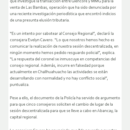
que investigue la transacción entre Glencore y MMG para la
venta de Las Bambas, operación que ha sido denunciada por
una reciente investigación periodística que encontró indicios
de una presunta elusión tributaria.
“Es un intento por sabotear al Consejo Regional”, declaró la
consejera Evelyn Cavero. “Lo que nosotros hemos hecho es
comunicar la realización de nuestra sesión descentralizada, en
ningún momento hemos pedido resguardo policial”, explica.
“La respuesta del coronel se inmuscuye en competencias del
consejo regional. Además, incurre en falsedad porque
actualmente en Challhuahuacho las actividades se están
desarrollando con normalidad y no hay conflicto social”,
puntualiza.
Pese a ello, el documento de la Policía ha servido de argumento
para que cinco consejeros soliciten el cambio de lugar de la
sesión descentralizada para que se lleve a cabo en Abancay, la
capital regional.