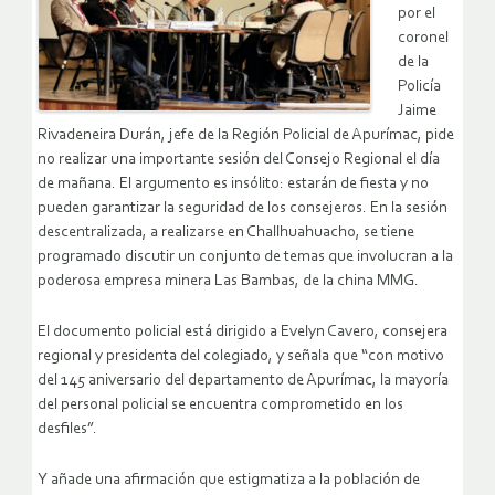
por el
coronel
de la
Policía
Jaime
Rivadeneira Durán, jefe de la Región Policial de Apurímac, pide
no realizar una importante sesión del Consejo Regional el día
de mañana. El argumento es insólito: estarán de fiesta y no
pueden garantizar la seguridad de los consejeros. En la sesión
descentralizada, a realizarse en Challhuahuacho, se tiene
programado discutir un conjunto de temas que involucran a la
poderosa empresa minera Las Bambas, de la china MMG.
El documento policial está dirigido a Evelyn Cavero, consejera
regional y presidenta del colegiado, y señala que “con motivo
del 145 aniversario del departamento de Apurímac, la mayoría
del personal policial se encuentra comprometido en los
desfiles”.
Y añade una afirmación que estigmatiza a la población de