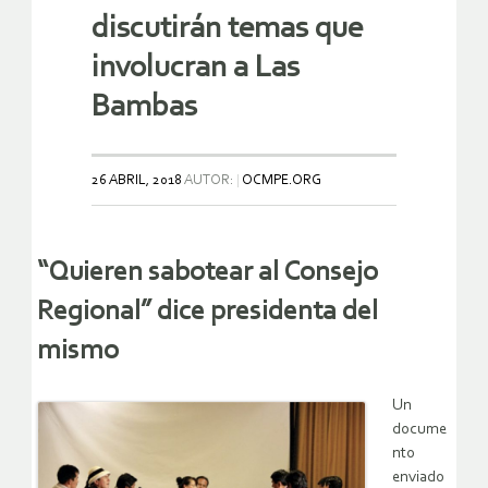
discutirán temas que
involucran a Las
Bambas
26 ABRIL, 2018
AUTOR:
OCMPE.ORG
“Quieren sabotear al Consejo
Regional” dice presidenta del
mismo
Un
docume
nto
enviado