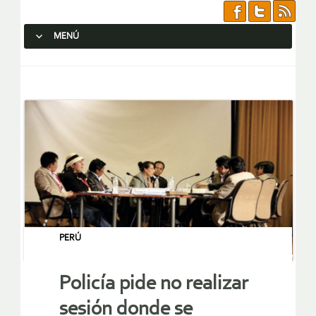
MENÚ
SALTAR AL CONTENIDO.
PERÚ
Policía pide no realizar
sesión donde se