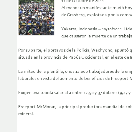
11 de Octubre de 2011
Al menos un manifestante murió hoy p
de Grasberg, explotada por la com
Yakarta, Indonesia – 10/10/2011. Líd
que causaron la muerte de un trabaja
Por su parte, el portavoz de la Policía, Wachyono, apuntó 
situada en la provincia de Papúa Occidental, en el este de 
La mitad de la plantilla, unos 12.000 trabajadores de la 
laborales en vista del aumento de beneficios de Freeport
Exigen una subida salarial a entre 12,50 y 37 dólares (9,27 y
Freeport-McMoran, la principal productora mundial de cobr
mineral.