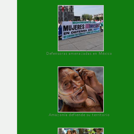
Defensoras amenazadas en México
Amazonía defiende su territorio