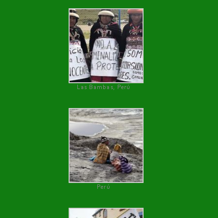
Las Bambas, Perú
Perú