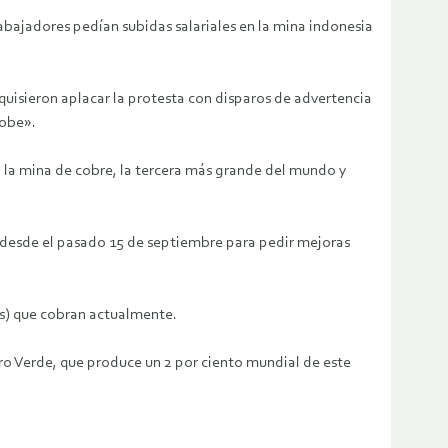
abajadores pedían subidas salariales en la mina indonesia
 quisieron aplacar la protesta con disparos de advertencia
lobe».
n la mina de cobre, la tercera más grande del mundo y
a desde el pasado 15 de septiembre para pedir mejoras
uros) que cobran actualmente.
ro Verde, que produce un 2 por ciento mundial de este