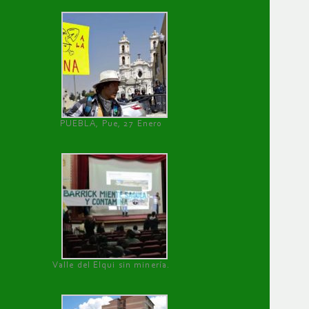
PUEBLA, Pue, 27 Enero
Valle del Elqui sin minería.