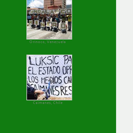
Orinoco, Venezuela
Caimanes, Chile