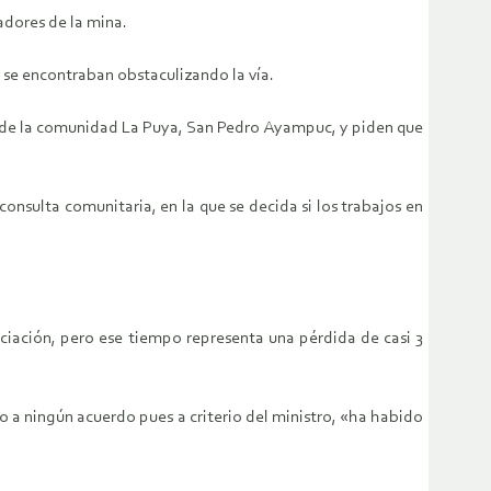
adores de la mina.
e se encontraban obstaculizando la vía.
s de la comunidad La Puya, San Pedro Ayampuc, y piden que
nsulta comunitaria, en la que se decida si los trabajos en
iación, pero ese tiempo representa una pérdida de casi 3
o a ningún acuerdo pues a criterio del ministro, «ha habido