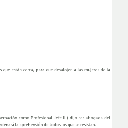
s que están cerca, para que desalojen a las mujeres de la
ernación como Profesional Jefe III) dijo ser abogada del
denará la aprehensión de todos los que se resistan.