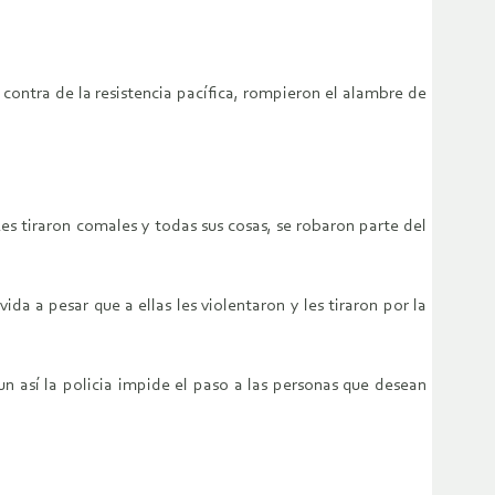
ontra de la resistencia pacífica, rompieron el alambre de
Les tiraron comales y todas sus cosas, se robaron parte del
 a pesar que a ellas les violentaron y les tiraron por la
n así la policia impide el paso a las personas que desean