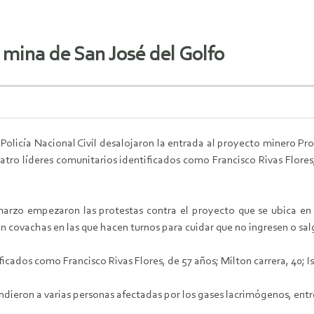
n mina de San José del Golfo
a Policía Nacional Civil desalojaron la entrada al proyecto minero 
atro líderes comunitarios identificados como Francisco Rivas Flores,
arzo empezaron las protestas contra el proyecto que se ubica en 
 covachas en las que hacen turnos para cuidar que no ingresen o sal
icados como Francisco Rivas Flores, de 57 años; Milton carrera, 40; I
ieron a varias personas afectadas por los gases lacrimógenos, entr