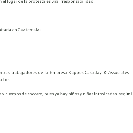
 el lugar de la protesta es una irresponsabilidad.
nitaria en Guatemala»
ntras trabajadores de la Empresa Kappes Cassiday & Associates 
ctor.
y cuerpos de socorro, pues ya hay niños y niñas intoxicadas, según