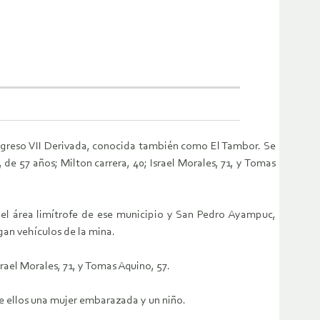
Progreso VII Derivada, conocida también como El Tambor. Se
 de 57 años; Milton carrera, 40; Israel Morales, 71, y Tomas
el área limítrofe de ese municipio y San Pedro Ayampuc,
gan vehículos de la mina.
srael Morales, 71, y Tomas Aquino, 57.
e ellos una mujer embarazada y un niño.