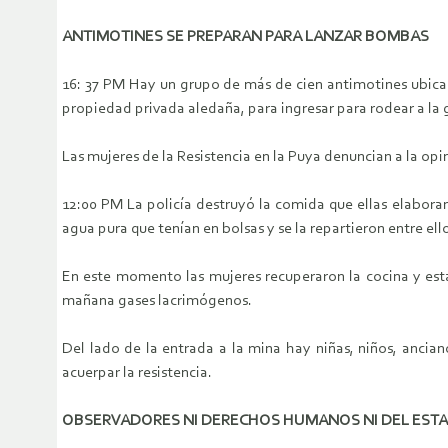
ANTIMOTINES SE PREPARAN PARA LANZAR BOMBAS
16: 37 PM Hay un grupo de más de cien antimotines ubicad
propiedad privada aledaña, para ingresar para rodear a la 
Las mujeres de la Resistencia en la Puya denuncian a la opi
12:00 PM La policía destruyó la comida que ellas elaboran 
agua pura que tenían en bolsas y se la repartieron entre ell
En este momento las mujeres recuperaron la cocina y está
mañana gases lacrimógenos.
Del lado de la entrada a la mina hay niñas, niños, ancia
acuerpar la resistencia.
OBSERVADORES NI DERECHOS HUMANOS NI DEL EST