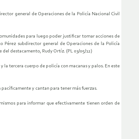
rector general de Operaciones de la Policía Nacional Civil
 comunidades para luego poder justificar tomar acciones de
co Pérez subdirector general de Operaciones de la Policía
jefe del destacamento, Rudy Ortíz. (PL 03/05/12)
 y la tercera cuerpo de policía con macanas y palos. En este
en pacíficamente y cantan para tener más fuerzas.
os mismos para informar que efectivamente tienen orden de