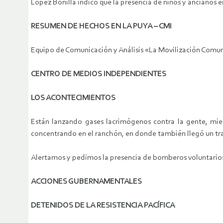
López Bonilla indicó que la presencia de niños y ancianos en
RESUMEN DE HECHOS EN LA PUYA – CMI
Equipo de Comunicación y Análisis «La Movilización Comu
CENTRO DE MEDIOS INDEPENDIENTES
LOS ACONTECIMIENTOS
Están lanzando gases lacrimógenos contra la gente, mie
concentrando en el ranchón, en donde también llegó un tra
Alertamos y pedimos la presencia de bomberos voluntarios 
ACCIONES GUBERNAMENTALES
DETENIDOS DE LA RESISTENCIA PACÍFICA