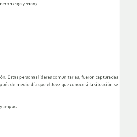
número 12190 y 11007
ón. Estas personas líderes comunitarias, fueron capturadas
espués de medio día que el Juez que conocerá la situación se
 Ayampuc.