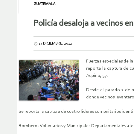
GUATEMALA
Policía desaloja a vecinos e
13 DICIEMBRE, 2012
Fuerzas especiales de l
reporta la captura de cu
Aquino, 57.
Desde el pasado 2 de m
donde vecinos levantaron
Se reporta la captura de cuatro líderes comunitarios identif
Bomberos Voluntarios y Municipales Departamentales atend