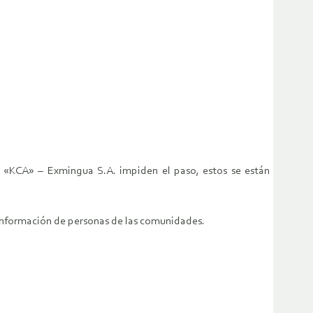
– «KCA» – Exmingua S.A. impiden el paso, estos se están
 información de personas de las comunidades.