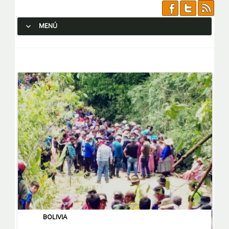
MENÚ
SALTAR AL CONTENIDO.
BOLIVIA