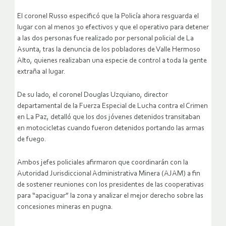
El coronel Russo especificó que la Policía ahora resguarda el
lugar con al menos 30 efectivos y que el operativo para detener
a las dos personas fue realizado por personal policial de La
Asunta, tras la denuncia de los pobladores de Valle Hermoso
Alto, quienes realizaban una especie de control a toda la gente
extraña al lugar.
De su lado, el coronel Douglas Uzquiano, director
departamental de la Fuerza Especial de Lucha contra el Crimen
en La Paz, detalló que los dos jóvenes detenidos transitaban
en motocicletas cuando fueron detenidos portando las armas
de fuego.
Ambos jefes policiales afirmaron que coordinarán con la
Autoridad Jurisdiccional Administrativa Minera (AJAM) a fin
de sostener reuniones con los presidentes de las cooperativas
para “apaciguar” la zona y analizar el mejor derecho sobre las
concesiones mineras en pugna.