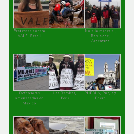
Protestas contra
No a la minería ,
VALE, Brasil
Bariloche,
Argentina
Defensoras
Las Bambas,
PUEBLA, Pue, 27
amenazadas en
Perú
Enero
México