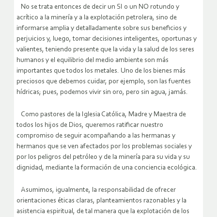
No se trata entonces de decir un SI o un NO rotundo y
acrítico a la minería y a la explotación petrolera, sino de
informarse amplia y detalladamente sobre sus beneficios y
perjuicios y, luego, tomar decisiones inteligentes, oportunas y
valientes, teniendo presente que la vida y la salud de los seres
humanos y el equilibrio del medio ambiente son más
importantes que todos los metales. Uno de los bienes más
preciosos que debemos cuidar, por ejemplo, son las fuentes
hídricas; pues, podemos vivir sin oro, pero sin agua, jamás.
Como pastores de la Iglesia Católica, Madre y Maestra de
todos los hijos de Dios, queremos ratificar nuestro
compromiso de seguir acompañando a las hermanas y
hermanos que se ven afectados por los problemas sociales y
por los peligros del petróleo y de la minería para su vida y su
dignidad, mediante la formación de una conciencia ecológica.
Asumimos, igualmente, la responsabilidad de ofrecer
orientaciones éticas claras, planteamientos razonables y la
asistencia espiritual, de tal manera que la explotación de los