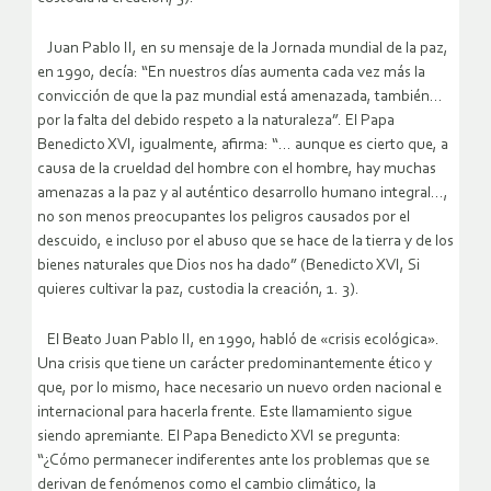
Juan Pablo II, en su mensaje de la Jornada mundial de la paz,
en 1990, decía: “En nuestros días aumenta cada vez más la
convicción de que la paz mundial está amenazada, también…
por la falta del debido respeto a la naturaleza”. El Papa
Benedicto XVI, igualmente, afirma: “… aunque es cierto que, a
causa de la crueldad del hombre con el hombre, hay muchas
amenazas a la paz y al auténtico desarrollo humano integral…,
no son menos preocupantes los peligros causados por el
descuido, e incluso por el abuso que se hace de la tierra y de los
bienes naturales que Dios nos ha dado” (Benedicto XVI, Si
quieres cultivar la paz, custodia la creación, 1. 3).
El Beato Juan Pablo II, en 1990, habló de «crisis ecológica».
Una crisis que tiene un carácter predominantemente ético y
que, por lo mismo, hace necesario un nuevo orden nacional e
internacional para hacerla frente. Este llamamiento sigue
siendo apremiante. El Papa Benedicto XVI se pregunta:
“¿Cómo permanecer indiferentes ante los problemas que se
derivan de fenómenos como el cambio climático, la