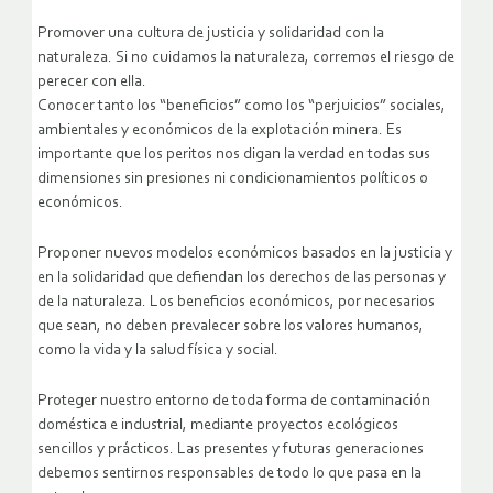
Promover una cultura de justicia y solidaridad con la
naturaleza. Si no cuidamos la naturaleza, corremos el riesgo de
perecer con ella.
Conocer tanto los “beneficios” como los “perjuicios” sociales,
ambientales y económicos de la explotación minera. Es
importante que los peritos nos digan la verdad en todas sus
dimensiones sin presiones ni condicionamientos políticos o
económicos.
Proponer nuevos modelos económicos basados en la justicia y
en la solidaridad que defiendan los derechos de las personas y
de la naturaleza. Los beneficios económicos, por necesarios
que sean, no deben prevalecer sobre los valores humanos,
como la vida y la salud física y social.
Proteger nuestro entorno de toda forma de contaminación
doméstica e industrial, mediante proyectos ecológicos
sencillos y prácticos. Las presentes y futuras generaciones
debemos sentirnos responsables de todo lo que pasa en la