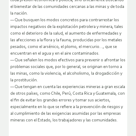
toda presión económica o política, sino únicamente buscando
el bienestar de las comunidades cercanas a las minas y de toda
la nación.
— Que busquen los modos concretos para contrarrestar los
impactos negativos de la explotación petrolera y minera, tales
como el deterioro de la salud, el aumento de enfermedades y
las afecciones a la flora y la fauna, producidas por los metales
pesados, como el arsénico, el plomo, el mercurio…, que se
encuentran en el agua y en el aire contaminados.
— Que señalen los modos efectivos para prevenir o afrontar los
problemas sociales que, por lo general, se originan en torno a
las minas, como la violencia, el alcoholismo, la drogadicción y
la prostitución.
— Que tengan en cuenta las experiencias mineras a gran escala
de otros países, como Chile, Perú, Costa Rica y Guatemala, con
el fin de evitar los grandes errores y tomar sus aciertos,
especialmente en lo que se refiere a la prevención de riesgos y
al cumplimiento de las exigencias asumidas por las empresas
mineras con el Estado, los trabajadores y las comunidades.