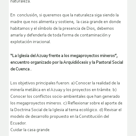
naturaleza.
En conclusión, si queremos que la naturaleza siga siendo la
madre que nos alimenta y sostiene, la casa grande en donde
habitamos y el símbolo de la presencia de Dios, debemos
amarla y defenderla de toda forma de contaminación y
explotación irracional.
“La Iglesia del Azuay frente a los megaproyectos mineros”,
encuentro organizado por la Arquidiócesis y la Pastoral Social
de Cuenca .
Los objetivos principales fueron: a) Conocer la realidad de la
minería metálica en el Azuay y los proyectos en trámite. b)
Conocer los conflictos socio-ambientales que han generado
los megaproyectos mineros. c) Reflexionar sobre el aporte de
la Doctrina Social de la Iglesia al tema ecológico. d) Revisar el
modelo de desarrollo propuesto en la Constitución del
Ecuador.
Cuidar la casa grande