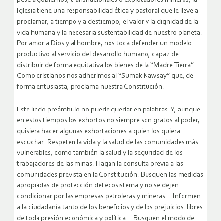
pese a gobiernos, transnacionales o explotadores mineros, la
Iglesia tiene una responsabilidad ética y pastoral que le lleve a
proclamar, a tiempo y a destiempo, el valor y la dignidad de la
vida humana y la necesaria sustentabilidad de nuestro planeta.
Por amor a Dios y al hombre, nos toca defender un modelo
productivo al servicio del desarrollo humano, capaz de
distribuir de forma equitativa los bienes de la “Madre Tierra”.
Como cristianos nos adherimos al “Sumak Kawsay” que, de
forma entusiasta, proclama nuestra Constitución.
Este lindo preámbulo no puede quedar en palabras. Y, aunque
en estos tiempos los exhortos no siempre son gratos al poder,
quisiera hacer algunas exhortaciones a quien los quiera
escuchar: Respeten la vida y la salud de las comunidades más
vulnerables, como también la salud y la seguridad de los
trabajadores de las minas. Hagan la consulta previa a las
comunidades prevista en la Constitución. Busquen las medidas
apropiadas de protección del ecosistema y no se dejen
condicionar por las empresas petroleras y mineras… Informen
a la ciudadanía tanto de los beneficios y de los prejuicios, libres
de toda presión económica y política… Busquen el modo de