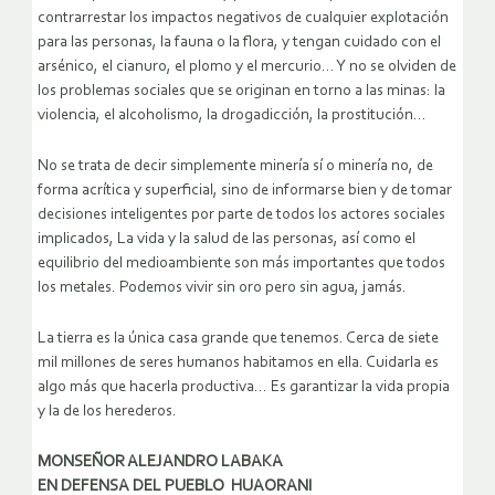
contrarrestar los impactos negativos de cualquier explotación
para las personas, la fauna o la flora, y tengan cuidado con el
arsénico, el cianuro, el plomo y el mercurio… Y no se olviden de
los problemas sociales que se originan en torno a las minas: la
violencia, el alcoholismo, la drogadicción, la prostitución…
No se trata de decir simplemente minería sí o minería no, de
forma acrítica y superficial, sino de informarse bien y de tomar
decisiones inteligentes por parte de todos los actores sociales
implicados, La vida y la salud de las personas, así como el
equilibrio del medioambiente son más importantes que todos
los metales. Podemos vivir sin oro pero sin agua, jamás.
La tierra es la única casa grande que tenemos. Cerca de siete
mil millones de seres humanos habitamos en ella. Cuidarla es
algo más que hacerla productiva… Es garantizar la vida propia
y la de los herederos.
MONSEÑOR ALEJANDRO LABAKA
EN DEFENSA DEL PUEBLO HUAORANI