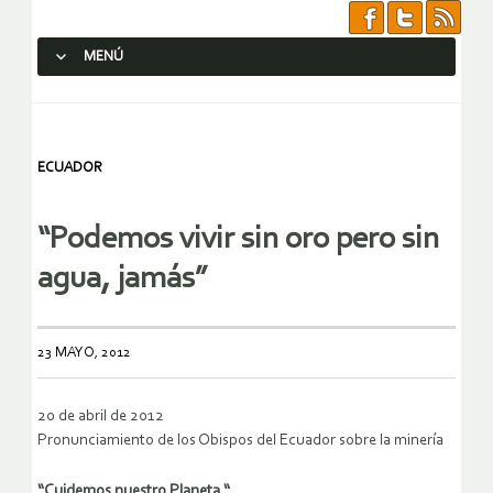
MENÚ
SALTAR AL CONTENIDO.
ECUADOR
“Podemos vivir sin oro pero sin
agua, jamás”
23 MAYO, 2012
20 de abril de 2012
Pronunciamiento de los Obispos del Ecuador sobre la minería
“Cuidemos nuestro Planeta “