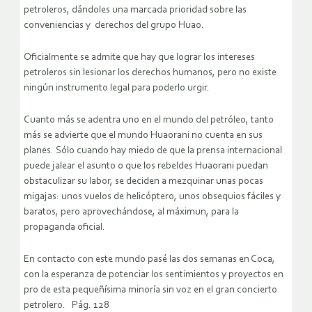
petroleros, dándoles una marcada prioridad sobre las
conveniencias y derechos del grupo Huao.
Oficialmente se admite que hay que lograr los intereses
petroleros sin lesionar los derechos humanos, pero no existe
ningún instrumento legal para poderlo urgir.
Cuanto más se adentra uno en el mundo del petróleo, tanto
más se advierte que el mundo Huaorani no cuenta en sus
planes. Sólo cuando hay miedo de que la prensa internacional
puede jalear el asunto o que los rebeldes Huaorani puedan
obstaculizar su labor, se deciden a mezquinar unas pocas
migajas: unos vuelos de helicóptero, unos obsequios fáciles y
baratos, pero aprovechándose, al máximun, para la
propaganda oficial.
En contacto con este mundo pasé las dos semanas en Coca,
con la esperanza de potenciar los sentimientos y proyectos en
pro de esta pequeñísima minoría sin voz en el gran concierto
petrolero. Pág. 128