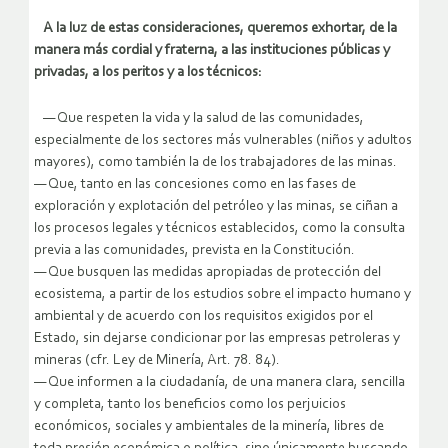
A la luz de estas consideraciones, queremos exhortar, de la
manera más cordial y fraterna, a las instituciones públicas y
privadas, a los peritos y a los técnicos:
— Que respeten la vida y la salud de las comunidades,
especialmente de los sectores más vulnerables (niños y adultos
mayores), como también la de los trabajadores de las minas.
— Que, tanto en las concesiones como en las fases de
exploración y explotación del petróleo y las minas, se ciñan a
los procesos legales y técnicos establecidos, como la consulta
previa a las comunidades, prevista en la Constitución.
— Que busquen las medidas apropiadas de protección del
ecosistema, a partir de los estudios sobre el impacto humano y
ambiental y de acuerdo con los requisitos exigidos por el
Estado, sin dejarse condicionar por las empresas petroleras y
mineras (cfr. Ley de Minería, Art. 78. 84).
— Que informen a la ciudadanía, de una manera clara, sencilla
y completa, tanto los beneficios como los perjuicios
económicos, sociales y ambientales de la minería, libres de