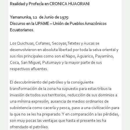
Realidad y Profecía en CRONICA HUAORANI
Yamanunka, 12 de Junio de 1975:
Discurso en la UPAME – Unión de Pueblos Amazónicos
Ecuatorianos.
Los Quichuas, Cofanes, Secoyas,Tetetes y Aucas se
desenvolvieron en absoluta libertad por toda la selva oriental y
sus ríos principales como son el Napo, Aguarico, Payamino,
Coca, San Miguel, Putumayo y la mayor parte de sus
respectivos afluentes.
El descubrimiento del petróleo y la consiguiente
transformación de la zona ha supuesto para estas tribus la
invasión de todos sus territorios, reducción de sus dominios a
una mínima expresión, ausencia de medios ordinarios de
subsistencia como cacería y pesca, paso a una civilización para
la que no se les ha preparado. Y en comparación a las pérdidas,
son muy pocas las ventajas que hasta el presente les ha
ofrendado el petróleo.