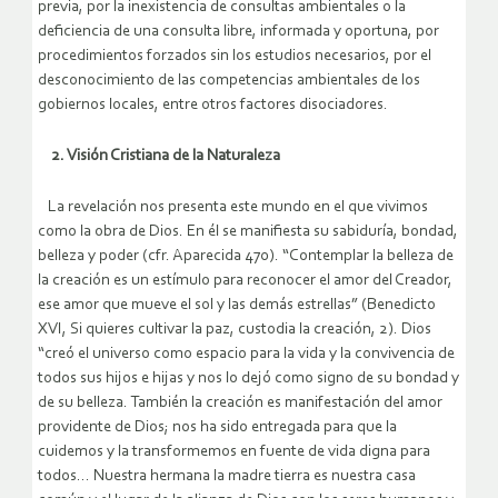
previa, por la inexistencia de consultas ambientales o la
deficiencia de una consulta libre, informada y oportuna, por
procedimientos forzados sin los estudios necesarios, por el
desconocimiento de las competencias ambientales de los
gobiernos locales, entre otros factores disociadores.
2. Visión Cristiana de la Naturaleza
La revelación nos presenta este mundo en el que vivimos
como la obra de Dios. En él se manifiesta su sabiduría, bondad,
belleza y poder (cfr. Aparecida 470). “Contemplar la belleza de
la creación es un estímulo para reconocer el amor del Creador,
ese amor que mueve el sol y las demás estrellas” (Benedicto
XVI, Si quieres cultivar la paz, custodia la creación, 2). Dios
“creó el universo como espacio para la vida y la convivencia de
todos sus hijos e hijas y nos lo dejó como signo de su bondad y
de su belleza. También la creación es manifestación del amor
providente de Dios; nos ha sido entregada para que la
cuidemos y la transformemos en fuente de vida digna para
todos… Nuestra hermana la madre tierra es nuestra casa