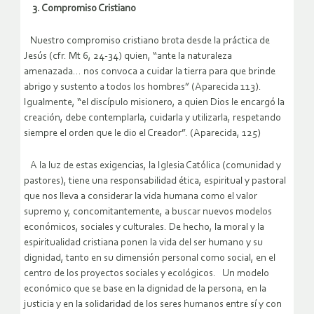
3. Compromiso Cristiano
Nuestro compromiso cristiano brota desde la práctica de
Jesús (cfr. Mt 6, 24-34) quien, “ante la naturaleza
amenazada… nos convoca a cuidar la tierra para que brinde
abrigo y sustento a todos los hombres” (Aparecida 113).
Igualmente, “el discípulo misionero, a quien Dios le encargó la
creación, debe contemplarla, cuidarla y utilizarla, respetando
siempre el orden que le dio el Creador”. (Aparecida, 125)
A la luz de estas exigencias, la Iglesia Católica (comunidad y
pastores), tiene una responsabilidad ética, espiritual y pastoral
que nos lleva a considerar la vida humana como el valor
supremo y, concomitantemente, a buscar nuevos modelos
económicos, sociales y culturales. De hecho, la moral y la
espiritualidad cristiana ponen la vida del ser humano y su
dignidad, tanto en su dimensión personal como social, en el
centro de los proyectos sociales y ecológicos. Un modelo
económico que se base en la dignidad de la persona, en la
justicia y en la solidaridad de los seres humanos entre sí y con