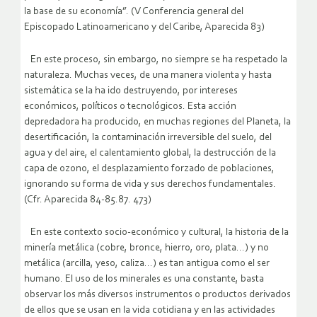
la base de su economía”. (V Conferencia general del
Episcopado Latinoamericano y del Caribe, Aparecida 83)
En este proceso, sin embargo, no siempre se ha respetado la
naturaleza. Muchas veces, de una manera violenta y hasta
sistemática se la ha ido destruyendo, por intereses
económicos, políticos o tecnológicos. Esta acción
depredadora ha producido, en muchas regiones del Planeta, la
desertificación, la contaminación irreversible del suelo, del
agua y del aire, el calentamiento global, la destrucción de la
capa de ozono, el desplazamiento forzado de poblaciones,
ignorando su forma de vida y sus derechos fundamentales.
(Cfr. Aparecida 84-85.87. 473)
En este contexto socio-económico y cultural, la historia de la
minería metálica (cobre, bronce, hierro, oro, plata…) y no
metálica (arcilla, yeso, caliza…) es tan antigua como el ser
humano. El uso de los minerales es una constante, basta
observar los más diversos instrumentos o productos derivados
de ellos que se usan en la vida cotidiana y en las actividades