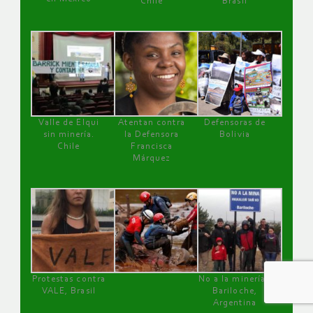
Chile
Brasil
Valle de Elqui
Atentan contra
Defensoras de
sin minería.
la Defensora
Bolivia
Chile
Francisca
Márquez
Protestas contra
No a la minería ,
VALE, Brasil
Bariloche,
Argentina