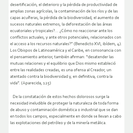
desertificación, el deterioro y la pérdida de productividad de
amplias zonas agrícolas, la contaminación de los ríos y de las
capas acuíferas, la pérdida de la biodiversidad, el aumento de
sucesos naturales extremos, la deforestación de las áreas
ecuatoriales y tropicales?… ¿Cómo no reaccionar ante los
conflictos actuales, y ante otros potenciales, relacionados con
el acceso a los recursos naturales?” (Benedicto XVI, ibídem, 4).
Los Obispos de Latinoamérica y el Caribe, en consonancia con
el pensamiento anterior, también afirman: “desatender las
mutuas relaciones y el equilibrio que Dios mismo estableció
entre las realidades creadas, es una ofensa al Creador, un
atentado contra la biodiversidad y, en definitiva, contra la
vida”. (Aparecida, 125)
De la constatación de estos hechos dolorosos surge la
necesidad ineludible de proteger la naturaleza de toda forma
de abuso y contaminación doméstica o industrial que se dan
en todos los campos, especialmente en donde se llevan a cabo
las explotaciones del petróleo y de la minería metálica.