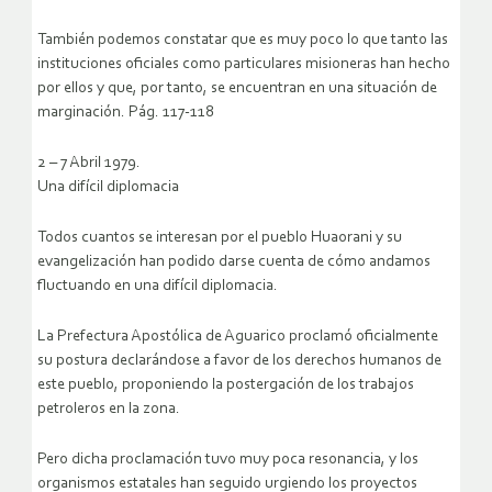
También podemos constatar que es muy poco lo que tanto las
instituciones oficiales como particulares misioneras han hecho
por ellos y que, por tanto, se encuentran en una situación de
marginación. Pág. 117-118
2 – 7 Abril 1979.
Una difícil diplomacia
Todos cuantos se interesan por el pueblo Huaorani y su
evangelización han podido darse cuenta de cómo andamos
fluctuando en una difícil diplomacia.
La Prefectura Apostólica de Aguarico proclamó oficialmente
su postura declarándose a favor de los derechos humanos de
este pueblo, proponiendo la postergación de los trabajos
petroleros en la zona.
Pero dicha proclamación tuvo muy poca resonancia, y los
organismos estatales han seguido urgiendo los proyectos