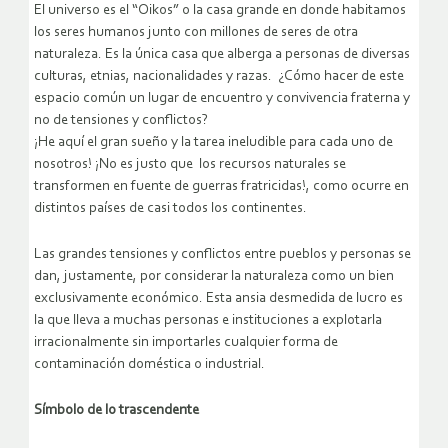
El universo es el “Oikos” o la casa grande en donde habitamos
los seres humanos junto con millones de seres de otra
naturaleza. Es la única casa que alberga a personas de diversas
culturas, etnias, nacionalidades y razas. ¿Cómo hacer de este
espacio común un lugar de encuentro y convivencia fraterna y
no de tensiones y conflictos?
¡He aquí el gran sueño y la tarea ineludible para cada uno de
nosotros! ¡No es justo que los recursos naturales se
transformen en fuente de guerras fratricidas!, como ocurre en
distintos países de casi todos los continentes.
Las grandes tensiones y conflictos entre pueblos y personas se
dan, justamente, por considerar la naturaleza como un bien
exclusivamente económico. Esta ansia desmedida de lucro es
la que lleva a muchas personas e instituciones a explotarla
irracionalmente sin importarles cualquier forma de
contaminación doméstica o industrial.
Símbolo de lo trascendente