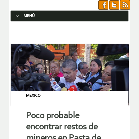
MENÚ
SALTAR AL CONTENIDO.
MEXICO
Poco probable
encontrar restos de
mineros en Pasta de