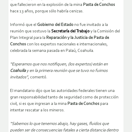
que fallecieron en la explosión de la mina
Pasta de Conchos
hace 13 años, porque sólo habría cenizas.
Informó que el
Gobierno del Estado
no fue invitado a la
reunión que sostuvo la
Secretaría del Trabajo
y la Comisión del
Plan Integral para la
Reparación y la Justicia de Pasta de
Conchos
con los expertos nacionales e internacionales,
celebrada la semana pasada en Palaú, Coahuila.
“Esperamos que nos notifiquen, (los expertos) están en
Coahuila
y en la primera reunión que se tuvo no fuimos
invitados”
, comentó.
El mandatario dijo que las autoridades federales tienen una
gran responsabilidad tanto de seguridad como de protección
civil, si es que ingresan a la mina
Pasta de Conchos
para
intentar rescatar a los mineros.
“Sabemos lo que tenemos abajo, hay gases, fluidos que
pueden ser de consecuencias fatales a cierta distancia dentro