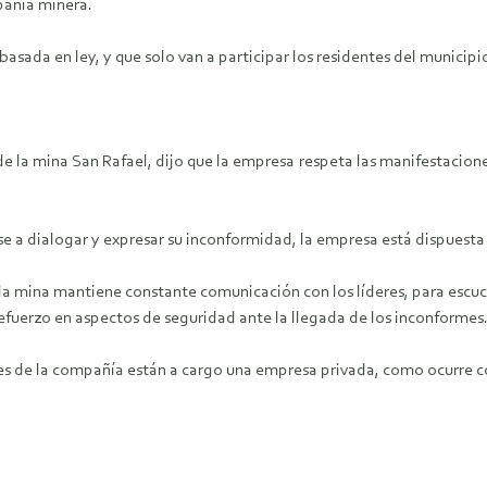
pañía minera.
sada en ley, y que solo van a participar los residentes del municipi
la mina San Rafael, dijo que la empresa respeta las manifestaciones
se a dialogar y expresar su inconformidad, la empresa está dispuesta
e la mina mantiene constante comunicación con los líderes, para escuc
efuerzo en aspectos de seguridad ante la llegada de los inconformes
es de la compañía están a cargo una empresa privada, como ocurre co