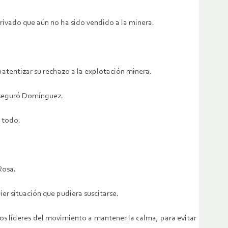
ivado que aún no ha sido vendido a la minera.
atentizar su rechazo a la explotación minera.
 aseguró Domínguez.
a todo.
Rosa.
ier situación que pudiera suscitarse.
los líderes del movimiento a mantener la calma, para evitar