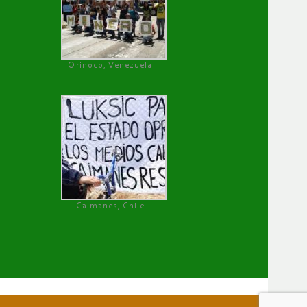
Orinoco, Venezuela
Caimanes, Chile