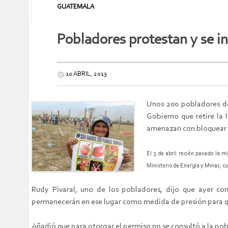
GUATEMALA
Pobladores protestan y se in
10 ABRIL, 2013
Unos 200 pobladores de 
Gobierno que retire la 
amenazan con bloquear el
El 3 de abril recién pasado la 
Ministerio de Energía y Minas, c
Rudy Pivaral, uno de los pobladores, dijo que ayer c
permanecerán en ese lugar como medida de presión para qu
Añadió que para otorgar el permiso no se consultó a la pob