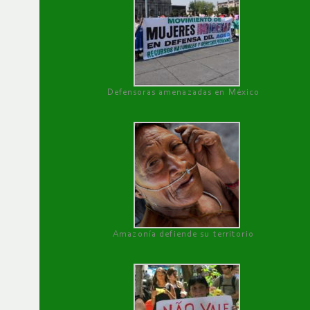
Defensoras amenazadas en México
Amazonía defiende su territorio