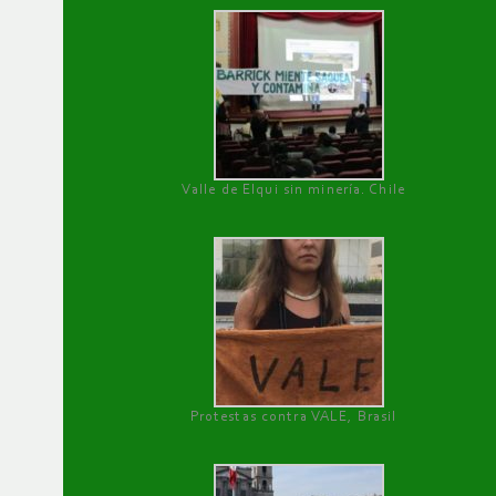
Valle de Elqui sin minería. Chile
Protestas contra VALE, Brasil