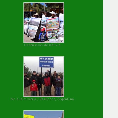
Defensoras de Bolivia
No a la minería , Bariloche, Argentina