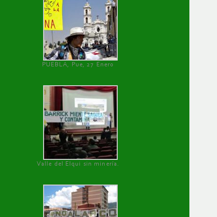
PUEBLA, Pue, 27 Enero
Valle del Elqui sin minería.