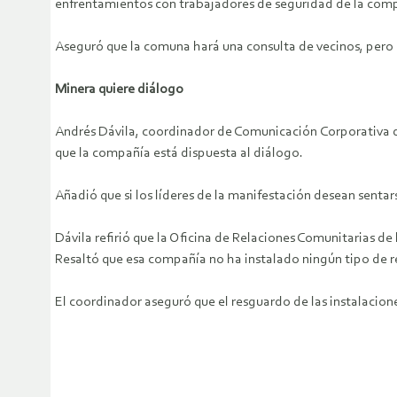
enfrentamientos con trabajadores de seguridad de la com
Aseguró que la comuna hará una consulta de vecinos, pero ba
Minera quiere diálogo
Andrés Dávila, coordinador de Comunicación Corporativa de 
que la compañía está dispuesta al diálogo.
Añadió que si los líderes de la manifestación desean sentar
Dávila refirió que la Oficina de Relaciones Comunitarias d
Resaltó que esa compañía no ha instalado ningún tipo de r
El coordinador aseguró que el resguardo de las instalacion