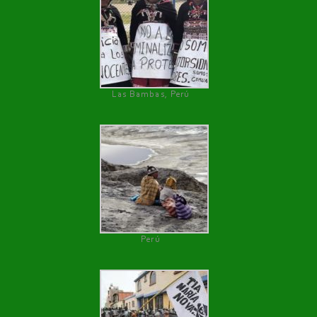
Las Bambas, Perú
Perú