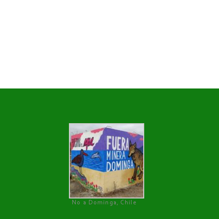
No a Dominga, Chile