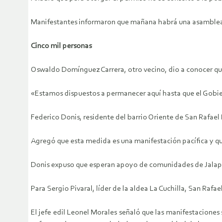
Manifestantes informaron que mañana habrá una asamblea q
Cinco mil personas
Oswaldo Domínguez Carrera, otro vecino, dio a conocer que
«Estamos dispuestos a permanecer aquí hasta que el Gobier
Federico Donis, residente del barrio Oriente de San Rafael
Agregó que esta medida es una manifestación pacífica y qu
Donis expuso que esperan apoyo de comunidades de Jalapa,
Para Sergio Pivaral, líder de la aldea La Cuchilla, San Raf
El jefe edil Leonel Morales señaló que las manifestaciones