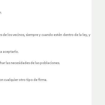
o.
 de los vecinos, siempre y cuando estén dentro de la ley, y
 a aceptarlo.
har las necesidades de las poblaciones.
.
n cualquier otro tipo de firma.