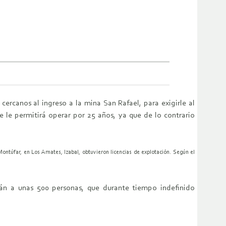
cercanos al ingreso a la mina San Rafael, para exigirle al
e le permitirá operar por 25 años, ya que de lo contrario
ontúfar, en Los Amates, Izabal, obtuvieron licencias de explotación. Según el
án a unas 500 personas, que durante tiempo indefinido