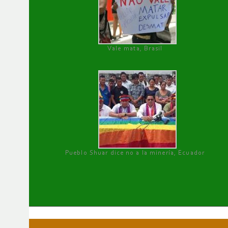
Vale mata, Brasil
Pueblo Shuar dice no a la minería, Ecuador