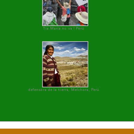
Tía María no va ! Perú
defensora de la tierra, Melchora, Perú