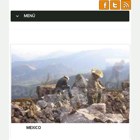
MENÚ
SALTAR AL CONTENIDO.
MEXICO