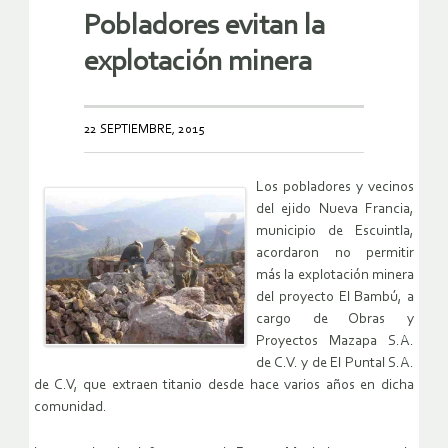
Pobladores evitan la
explotación minera
22 SEPTIEMBRE, 2015
Los pobladores y vecinos
del ejido Nueva Francia,
municipio de Escuintla,
acordaron no permitir
más la explotación minera
del proyecto El Bambú, a
cargo de Obras y
Proyectos Mazapa S.A.
de C.V. y de El Puntal S.A.
de C.V, que extraen titanio desde hace varios años en dicha
comunidad.