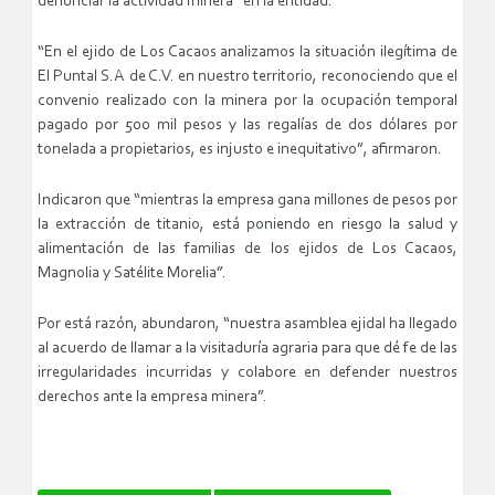
denunciar la actividad minera” en la entidad.
“En el ejido de Los Cacaos analizamos la situación ilegítima de
El Puntal S.A de C.V. en nuestro territorio, reconociendo que el
convenio realizado con la minera por la ocupación temporal
pagado por 500 mil pesos y las regalías de dos dólares por
tonelada a propietarios, es injusto e inequitativo”, afirmaron.
Indicaron que “mientras la empresa gana millones de pesos por
la extracción de titanio, está poniendo en riesgo la salud y
alimentación de las familias de los ejidos de Los Cacaos,
Magnolia y Satélite Morelia”.
Por está razón, abundaron, “nuestra asamblea ejidal ha llegado
al acuerdo de llamar a la visitaduría agraria para que dé fe de las
irregularidades incurridas y colabore en defender nuestros
derechos ante la empresa minera”.