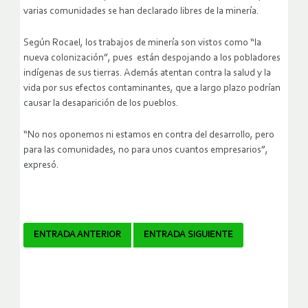
varias comunidades se han declarado libres de la minería.
Según Rocael, los trabajos de minería son vistos como “la
nueva colonización”, pues están despojando a los pobladores
indígenas de sus tierras. Además atentan contra la salud y la
vida por sus efectos contaminantes, que a largo plazo podrían
causar la desaparición de los pueblos.
“No nos oponemos ni estamos en contra del desarrollo, pero
para las comunidades, no para unos cuantos empresarios”,
expresó.
Navegador
ENTRADA ANTERIOR
ENTRADA SIGUIENTE
de
artículos