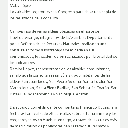
Maby López
Los alcaldes llegaron ayer al Congreso para dejar una copia de
los resultados de la consulta.
Campesinos de varias aldeas ubicadas en el norte de
Huehuetenango, integrantes de la Asamblea Departamental
por la Defensa de los Recursos Naturales, realizaron una
consulta en torno a los trabajos de minería en sus
comunidades, los cuales fueron rechazados por la totalidad de
los pobladores.
Ramiro López, representante de los alcaldes comunitarios,
señaló que la consulta se realizó a 23,000 habitantes de las
aldeas San Juan Ixcoy, San Pedro Soloma, Santa Eulalia, San
Mateo Ixtatán, Santa Elena Barillas, San Sebastián Coatán, San
Rafael La Independencia y San Miguel Acatán.
De acuerdo con el dirigente comunitario Francisco Rocael, a la
fecha se han realizado 28 consultas sobre el tema minero y los
megaproyectos en Huehuetenango, a través de las cuales más
de medio millón de pobladores han reiterado su rechazo y