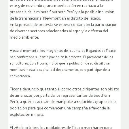
este 5 de noviembre, una movilización en rechazo a la
presencia de la minera Southern Perú y a la posible incursión
de la transnacional Newmont en el distrito de Ticaco.
En la jornada de protesta se espera contar con la participación
de diversos sectores relacionados al agro y la defensa del
medio ambiente.
Hasta el momento, los integrantes de la Junta de Regantes de Ticaco
han confirmado su participación en la protesta. El presidente de los
agricultores, Luis Ticona, indicó que la población de su distrito se
movilizará hasta la capital del departamento, para participar de la
convocatoria.
Ticona denunció que tanto él como otros dirigentes son objeto
de amenazas por parte de los representantes de Southern
Perú, a quienes acusan de manipular a reducidos grupos de la
población para que comiencen una campaña a favor de la
explotación minera.
El 26 de octubre, los pobladores de Ticaco marcharon para