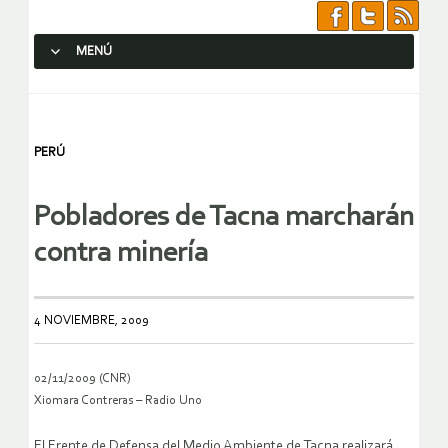
MENÚ
SALTAR AL CONTENIDO.
PERÚ
Pobladores de Tacna marcharán
contra minería
4 NOVIEMBRE, 2009
02/11/2009 (CNR)
Xiomara Contreras – Radio Uno
El Frente de Defensa del Medio Ambiente de Tacna realizará