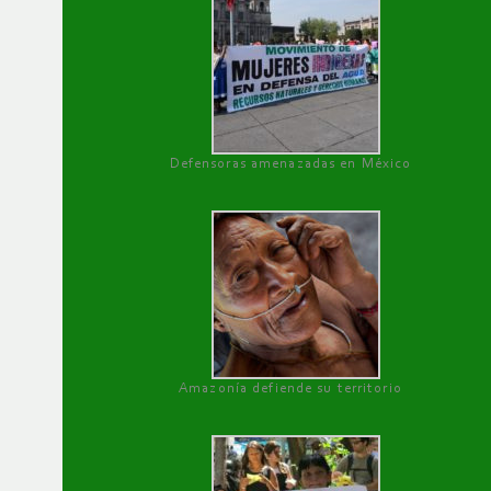
Defensoras amenazadas en México
Amazonía defiende su territorio