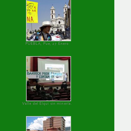
PUEBLA, Pue, 27 Enero
Valle del Elqui sin minería.