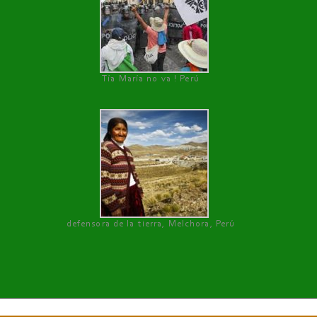
Tía María no va ! Perú
defensora de la tierra, Melchora, Perú