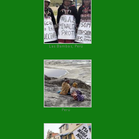
Las Bambas, Perú
Perú