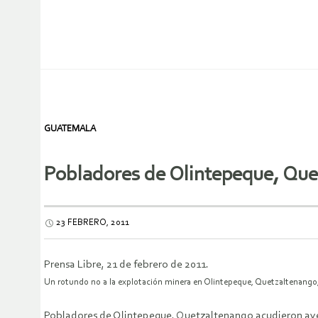
GUATEMALA
Pobladores de Olintepeque, Que
23 FEBRERO, 2011
Prensa Libre, 21 de febrero de 2011.
Un rotundo no a la explotación minera en Olintepeque, Quetzaltenango,
Pobladores de Olintepeque, Quetzaltenango acudieron ayer 