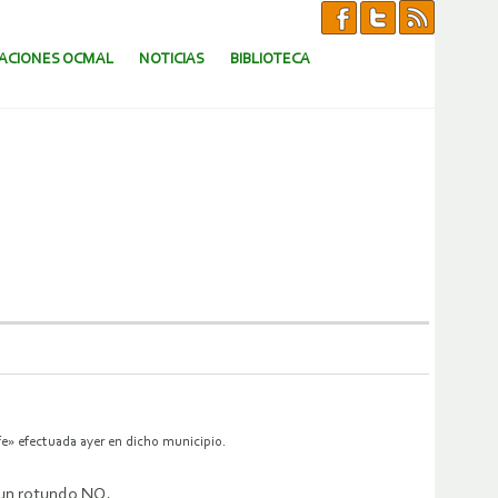
CACIONES OCMAL
NOTICIAS
BIBLIOTECA
e» efectuada ayer en dicho municipio.
 un rotundo NO.