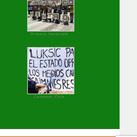
Orinoco, Venezuela
Caimanes, Chile