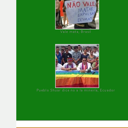
Vale mata, Brasil
Pueblo Shuar dice no a la minería, Ecuador