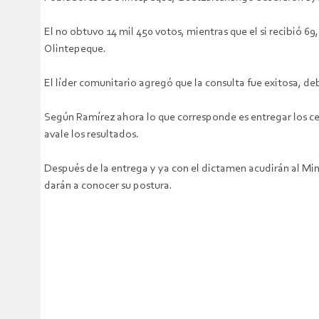
El no obtuvo 14 mil 450 votos, mientras que el si recibió 
Olintepeque.
El líder comunitario agregó que la consulta fue exitosa, de
Según Ramírez ahora lo que corresponde es entregar los cer
avale los resultados.
Después de la entrega y ya con el dictamen acudirán al Mi
darán a conocer su postura.