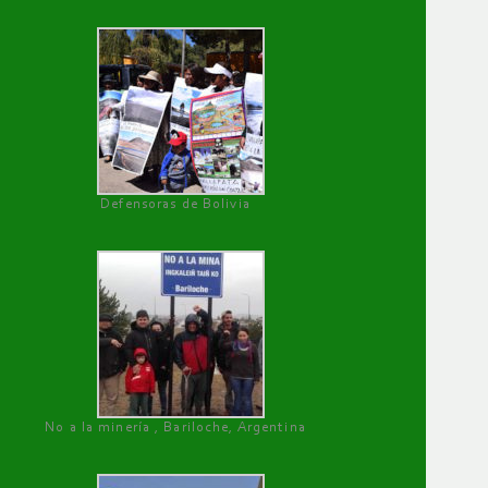
Defensoras de Bolivia
No a la minería , Bariloche, Argentina