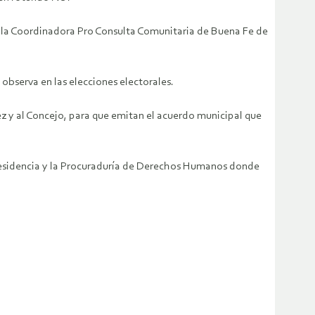
 de la Coordinadora Pro Consulta Comunitaria de Buena Fe de
 observa en las elecciones electorales.
ez y al Concejo, para que emitan el acuerdo municipal que
Presidencia y la Procuraduría de Derechos Humanos donde