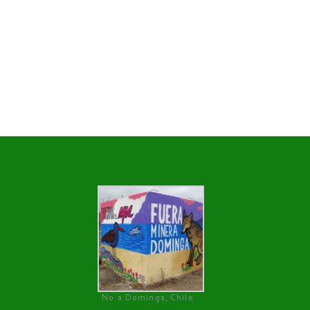
No a Dominga, Chile