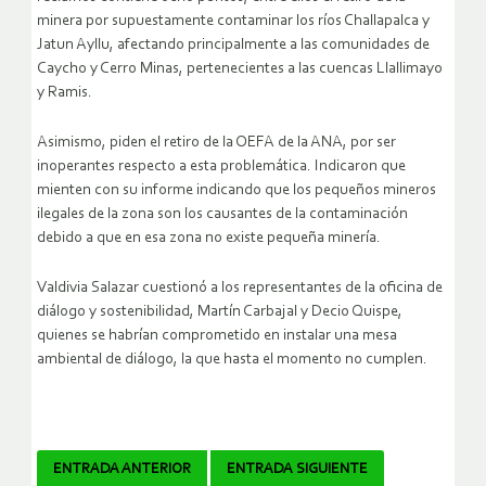
minera por supuestamente contaminar los ríos Challapalca y
Jatun Ayllu, afectando principalmente a las comunidades de
Caycho y Cerro Minas, pertenecientes a las cuencas Llallimayo
y Ramis.
Asimismo, piden el retiro de la OEFA de la ANA, por ser
inoperantes respecto a esta problemática. Indicaron que
mienten con su informe indicando que los pequeños mineros
ilegales de la zona son los causantes de la contaminación
debido a que en esa zona no existe pequeña minería.
Valdivia Salazar cuestionó a los representantes de la oficina de
diálogo y sostenibilidad, Martín Carbajal y Decio Quispe,
quienes se habrían comprometido en instalar una mesa
ambiental de diálogo, la que hasta el momento no cumplen.
Navegador
ENTRADA ANTERIOR
ENTRADA SIGUIENTE