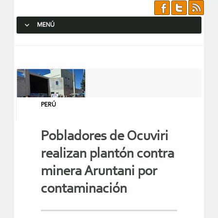
MENÚ
SALTAR AL CONTENIDO.
PERÚ
Pobladores de Ocuviri
realizan plantón contra
minera Aruntani por
contaminación