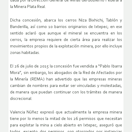
dada por la Dirección General de Minas del Gobierno Federal a
la Minera Plata Real.
Dicha concesión, abarca los cerros Niza Bixhichi, Tablón y
Banderilla, así como 10 barrios originarios de Ixtepec; en ese
sentido aclaró que aunque el mineral se encuentra en los
cerros, la empresa requiere de cierta área para realizar los
movimientos propios de la explotación minera, por ello incluye
zonas habitadas.
El 26 de julio de 2015 la concesión fue vendida a “Pablo Ibarra
Mora”, sin embargo, los abogados de la Red de Afectados por
la Minería (REMA) han advertido que las empresas mineras
cambian de nombres para evitar ser vinculadas y molestadas,
de manera que puedan continuar con los trámites de manera
discrecional.
Valencia Núñez expresó que actualmente la empresa minera
tiene por lo menos la mitad de los 26 permisos que necesitan
para explotar la mina a cielo abierto en Ixtepec, aseguró que
todos, excepto dos permisos, son otorgados por instancias