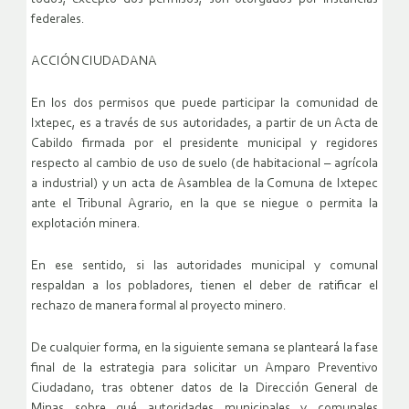
federales.
ACCIÓN CIUDADANA
En los dos permisos que puede participar la comunidad de
Ixtepec, es a través de sus autoridades, a partir de un Acta de
Cabildo firmada por el presidente municipal y regidores
respecto al cambio de uso de suelo (de habitacional – agrícola
a industrial) y un acta de Asamblea de la Comuna de Ixtepec
ante el Tribunal Agrario, en la que se niegue o permita la
explotación minera.
En ese sentido, si las autoridades municipal y comunal
respaldan a los pobladores, tienen el deber de ratificar el
rechazo de manera formal al proyecto minero.
De cualquier forma, en la siguiente semana se planteará la fase
final de la estrategia para solicitar un Amparo Preventivo
Ciudadano, tras obtener datos de la Dirección General de
Minas sobre qué autoridades municipales y comunales