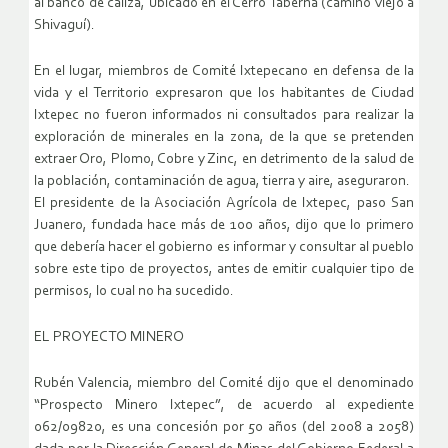
al banco de caliza, ubicado en el Cerro Taberna (camino viejo a
Shivaguí).
En el lugar, miembros de Comité Ixtepecano en defensa de la
vida y el Territorio expresaron que los habitantes de Ciudad
Ixtepec no fueron informados ni consultados para realizar la
exploración de minerales en la zona, de la que se pretenden
extraer Oro, Plomo, Cobre y Zinc, en detrimento de la salud de
la población, contaminación de agua, tierra y aire, aseguraron.
El presidente de la Asociación Agrícola de Ixtepec, paso San
Juanero, fundada hace más de 100 años, dijo que lo primero
que debería hacer el gobierno es informar y consultar al pueblo
sobre este tipo de proyectos, antes de emitir cualquier tipo de
permisos, lo cual no ha sucedido.
EL PROYECTO MINERO
Rubén Valencia, miembro del Comité dijo que el denominado
“Prospecto Minero Ixtepec”, de acuerdo al expediente
062/09820, es una concesión por 50 años (del 2008 a 2058)