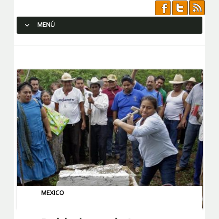
MENÚ
SALTAR AL CONTENIDO.
MEXICO