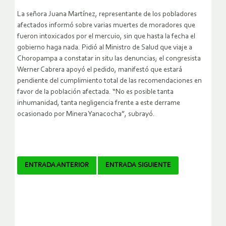
La señora Juana Martínez, representante de los pobladores
afectados informó sobre varias muertes de moradores que
fueron intoxicados por el mercuio, sin que hasta la fecha el
gobierno haga nada. Pidió al Ministro de Salud que viaje a
Choropampa a constatar in situ las denuncias; el congresista
Werner Cabrera apoyó el pedido, manifestó que estará
pendiente del cumplimiento total de las recomendaciones en
favor de la población afectada. “No es posible tanta
inhumanidad, tanta negligencia frente a este derrame
ocasionado por Minera Yanacocha”, subrayó.
Navegador
ENTRADA ANTERIOR
ENTRADA SIGUIENTE
de
artículos