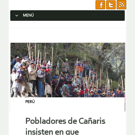
MENÚ
SALTAR AL CONTENIDO.
PERÚ
Pobladores de Cañaris
insisten en que