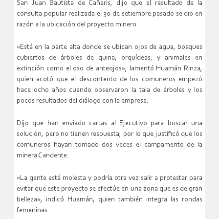
San Juan Bautista de Cañaris, dijo que el resultado de la
consulta popular realizada el 30 de setiembre pasado se dio en
razón a la ubicación del proyecto minero.
«Está en la parte alta donde se ubican ojos de agua, bosques
cubiertos de árboles de quina, orquídeas, y animales en
extinción como el oso de anteojos», lamentó Huamán Rinza,
quien acotó que el descontento de los comuneros empezó
hace ocho años cuando observaron la tala de árboles y los
pocos resultados del diálogo con la empresa.
Dijo que han enviado cartas al Ejecutivo para buscar una
solución, pero no tienen respuesta, por lo que justificó que los
comuneros hayan tomado dos veces el campamento de la
minera Candente.
«La gente está molesta y podría otra vez salir a protestar para
evitar que este proyecto se efectúe en una zona que es de gran
belleza», indicó Huamán, quien también integra las rondas
femeninas.