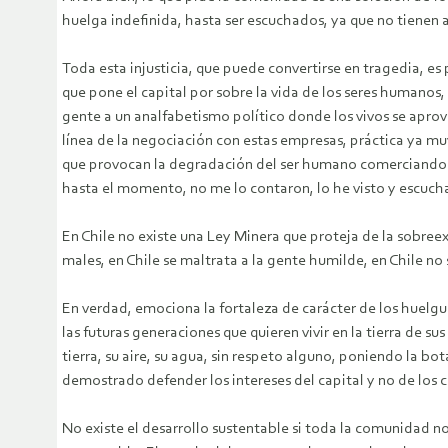
huelga indefinida, hasta ser escuchados, ya que no tienen a
Toda esta injusticia, que puede convertirse en tragedia, es
que pone el capital por sobre la vida de los seres humanos
gente a un analfabetismo político donde los vivos se aprove
línea de la negociación con estas empresas, práctica ya mu
que provocan la degradación del ser humano comerciando con
hasta el momento, no me lo contaron, lo he visto y escucha
En Chile no existe una Ley Minera que proteja de la sobr
males, en Chile se maltrata a la gente humilde, en Chile no
En verdad, emociona la fortaleza de carácter de los huelgu
las futuras generaciones que quieren vivir en la tierra de su
tierra, su aire, su agua, sin respeto alguno, poniendo la b
demostrado defender los intereses del capital y no de los 
No existe el desarrollo sustentable si toda la comunidad 