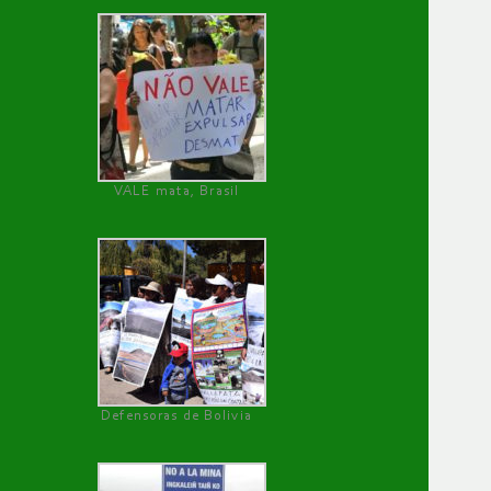
VALE mata, Brasil
Defensoras de Bolivia