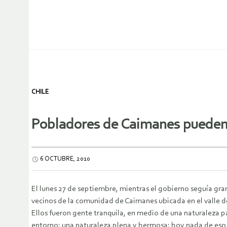
CHILE
Pobladores de Caimanes pueden
6 OCTUBRE, 2010
El lunes 27 de septiembre, mientras el gobierno seguía gran
vecinos de la comunidad de Caimanes ubicada en el valle d
Ellos fueron gente tranquila, en medio de una naturaleza p
entorno: una naturaleza plena y hermosa; hoy nada de eso e