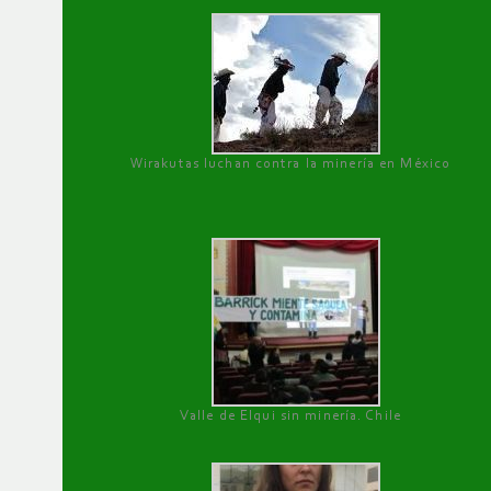
Wirakutas luchan contra la minería en México
Valle de Elqui sin minería. Chile