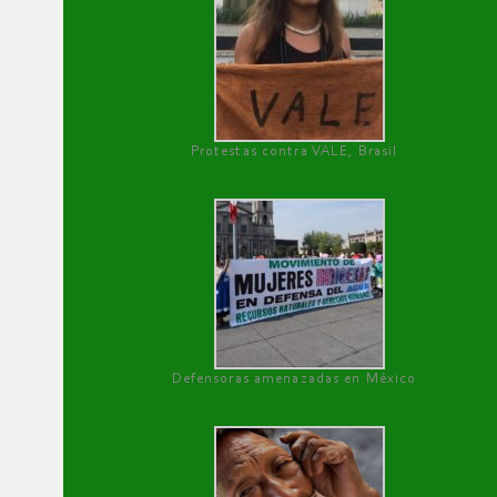
Protestas contra VALE, Brasil
Defensoras amenazadas en México