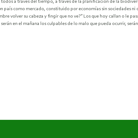
todos a través del tiempo, a través de la planificación de la biodive
un país como mercado, constituido por economías sin sociedades ni 
re volver su cabeza y fingir que no ve?” Los que hoy callan o le pasa
 serán en el mañana los culpables de lo malo que pueda ocurrir, serán