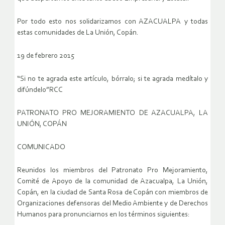
Por todo esto nos solidarizamos con AZACUALPA y todas
estas comunidades de La Unión, Copán.
19 de febrero 2015
“Si no te agrada este artículo, bórralo; si te agrada medítalo y
difúndelo”RCC
PATRONATO PRO MEJORAMIENTO DE AZACUALPA, LA
UNIÓN, COPÁN
COMUNICADO
Reunidos los miembros del Patronato Pro Mejoramiento,
Comité de Apoyo de la comunidad de Azacualpa, La Unión,
Copán, en la ciudad de Santa Rosa de Copán con miembros de
Organizaciones defensoras del Medio Ambiente y de Derechos
Humanos para pronunciarnos en los términos siguientes: