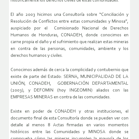
históricamente los derechos civiles de estas comunidades.
El año 2003 hicimos una Consultoría sobre “Conciliación y
Resolución de Conflictos entre estas comunidades y Minosa”,
auspiciado por el Comisionado Nacional de Derechos
Humanos de Honduras, CONADEH, donde conocimos en
carne propia el daño y el sufrimiento que realizan estas mineras
en contra de las personas, comunidades, ambiente y los
derechos humanos y civiles.
Conocimos además de cerca la complicidad y contubernio que
existe de parte del Estado: SERNA, MUNICIPALIDAD DE LA
UNIÓN, CONADEH, GOBERNACIÓN DEPARTAMENTAL
(2003), y DEFOMIN (hoy INGEOMIN) aliados con las
EMPRESAS MINERAS en contra de las comunidades.
Existe en poder de CONADEH y otras instituciones, el
documento final de esta Consultoría donde se pueden ver con
detalle al menos 8 Actas firmadas en varios momentos
históricos entre las Comunidades y MINOSA donde se
comprueba cómo las mineras incumplen la mayoría de los