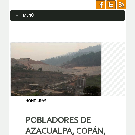
MENÚ
SALTAR AL CONTENIDO.
HONDURAS
POBLADORES DE
AZACUALPA, COPÁN,