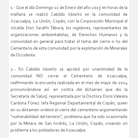
1.- Que el día Domingo 11 de Enero del año 2015 en horas de la
mañana se realizó Cabildo Abierto en la comunidad de
Azacualpa, La Unión, Copán, con la Corporación Municipal el
Alcalde Don Serafín Tábora, los regidores, representantes de
organizaciones ambientalistas, de Derechos Humanos y la
comunidad en general para tratar el tema del cierre o no del
Cementerio de esta comunidad por la explotación de Minerales
de Occidente.
2.- En Cabildo Abierto se aprobó por unanimidad de la
comunidad NO cerrar el Cementerio de Azacualpa,
reafirmando la encuesta realizada en el mes de mayo de 2014
pronunciándose así: en contra del dictamen que dio la
Secretaría de Salud, representada por la Doctora Doris Valeska
Cardona Fúnez Jefa Regional Departamental de Copán, quien
en su dictamen ordenó el cierre del cementerio argumentando
“vulnerabilidad del terreno”; problema que ha sido ocasionado
por la Minera de San Andrés, La Unión, Copán, creando un
problema a los pobladores de Azacualpa.