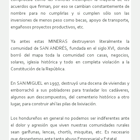
acuerdos que firman, por eso se cambian constantemente de
nombre para no cumplirlas y si cumplen sólo son las
inversiones de menos peso como becas, apoyo de transporte,
engañosos proyectos productivos, etc.
Ya antes estas MINERAS destruyeron literalmente la
comunidad de SAN ANDRÉS, fundada en el siglo XVI, donde
borró del mapa toda la comunidad con casas, negocios,
solares, iglesia histórica y todo en completa violación a la
Constitución de la República.
En SAN MIGUEL en 1997, destruyó una docena de viviendas y
emborrachó a sus pobladores para trasladar los cadáveres,
algunos aun descompuestos, del cementerio histórico a otro
lugar, para construir ahí las pilas de lixiviación.
Los hondureños en general no podemos ser indiferentes ante
el dolor y agresión que viven nuestras comunidades rurales
sean garífunas, lencas, chortís, misquitas, etc. Es necesario
que despertemos ante tanto abuso Empresarial y Estatal.