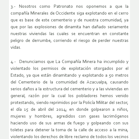
3.- Nosotros como Patronato nos oponemos a que la
compañía Minerales de Occidente siga explotando en el cerro
que es base de este cementerio y de nuestra comunidad, ya
que por las explosiones de dinamita han dañado seriamente
nuestras viviendas las cuales se encuentran en constante
peligro de derrumbe, corriendo el riesgo de perder nuestras
vidas.
4.- Denunciamos que La Compañía Minera ha incumplido y
violentado los permisos de explotación otorgados por el
Estado, ya que están dinamitando y explotando a 50 metros
del Cementerio de la comunidad de Azacualpa, causando
serios daños a la estructura del cementerio y a las viviendas en
general, razón por la cual los pobladores hemos venido
protestando, siendo reprimidos por la Policía Militar del sector,
el día 15 de abril del 2014; en donde golpearon a niños,
mujeres y hombres, agredidos con gases lacrimógenos
haciendo uso de sus armas de fuego y golpeando con sus
toletes para detener la toma de la calle de acceso a la mina,
violentando los derechos de libre reclamo de todos los vecinos