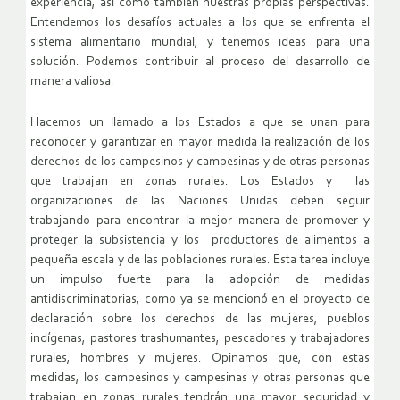
experiencia, así como también nuestras propias perspectivas.
Entendemos los desafíos actuales a los que se enfrenta el
sistema alimentario mundial, y tenemos ideas para una
solución. Podemos contribuir al proceso del desarrollo de
manera valiosa.
Hacemos un llamado a los Estados a que se unan para
reconocer y garantizar en mayor medida la realización de los
derechos de los campesinos y campesinas y de otras personas
que trabajan en zonas rurales. Los Estados y las
organizaciones de las Naciones Unidas deben seguir
trabajando para encontrar la mejor manera de promover y
proteger la subsistencia y los productores de alimentos a
pequeña escala y de las poblaciones rurales. Esta tarea incluye
un impulso fuerte para la adopción de medidas
antidiscriminatorias, como ya se mencionó en el proyecto de
declaración sobre los derechos de las mujeres, pueblos
indígenas, pastores trashumantes, pescadores y trabajadores
rurales, hombres y mujeres. Opinamos que, con estas
medidas, los campesinos y campesinas y otras personas que
trabajan en zonas rurales tendrán una mayor seguridad y