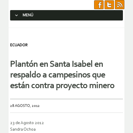
MENÚ
SALTAR AL CONTENIDO.
ECUADOR
Plantón en Santa Isabel en
respaldo a campesinos que
están contra proyecto minero
28 AGOSTO, 2012
23 de Agosto 2012
Sandra Ochoa