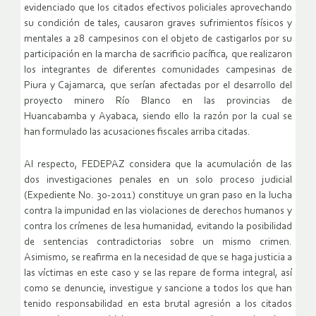
evidenciado que los citados efectivos policiales aprovechando
su condición de tales, causaron graves sufrimientos físicos y
mentales a 28 campesinos con el objeto de castigarlos por su
participación en la marcha de sacrificio pacífica, que realizaron
los integrantes de diferentes comunidades campesinas de
Piura y Cajamarca, que serían afectadas por el desarrollo del
proyecto minero Río Blanco en las provincias de
Huancabamba y Ayabaca, siendo ello la razón por la cual se
han formulado las acusaciones fiscales arriba citadas.
Al respecto, FEDEPAZ considera que la acumulación de las
dos investigaciones penales en un solo proceso judicial
(Expediente No. 30-2011) constituye un gran paso en la lucha
contra la impunidad en las violaciones de derechos humanos y
contra los crímenes de lesa humanidad, evitando la posibilidad
de sentencias contradictorias sobre un mismo crimen.
Asimismo, se reafirma en la necesidad de que se haga justicia a
las víctimas en este caso y se las repare de forma integral, así
como se denuncie, investigue y sancione a todos los que han
tenido responsabilidad en esta brutal agresión a los citados