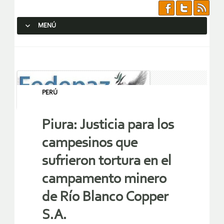
MENÚ
SALTAR AL CONTENIDO.
PERÚ
Piura: Justicia para los
campesinos que
sufrieron tortura en el
campamento minero
de Río Blanco Copper
S.A.