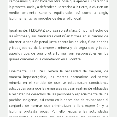
campesinos que no hicieron otra cosa que ejercer su derecho a
la protesta social, a defender su derecho a la tierra, a vivir en un
medio ambiente sano y equilibrado, así como a elegir,
legítimamente, su modelos de desarrollo local.
Igualmente, FEDEPAZ expresa su satisfacción por el hecho de
las víctimas y sus familiares continúen firmes en el camino de
obtener la sanción penal justa contra los policías, funcionarios
y trabajadores de la empresa minera y de seguridad y todos
aquellos que de una u otra forma, son responsables en los
graves crímenes que cometieron en su contra.
Finalmente, FEDEPAZ reitera la necesidad de mejorar, de
manera impostergable, los marcos normativos del sector
minería en el sentido de que se establezcan condiciones
adecuadas para que las empresas se vean realmente obligadas
a respetar los derechos de las personas y especialmente de los
pueblos indígenas; así como en la necesidad de revisar todo el
conjunto de normas que criminalizan la libre expresión y la
legítima protesta social. Por ello, exige a las autoridades