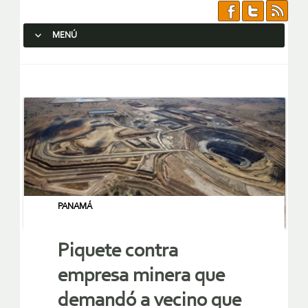
MENÚ
SALTAR AL CONTENIDO.
PANAMÁ
Piquete contra
empresa minera que
demandó a vecino que