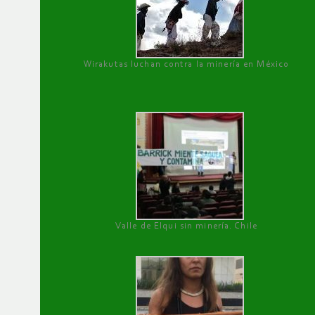
Wirakutas luchan contra la minería en México
Valle de Elqui sin minería. Chile