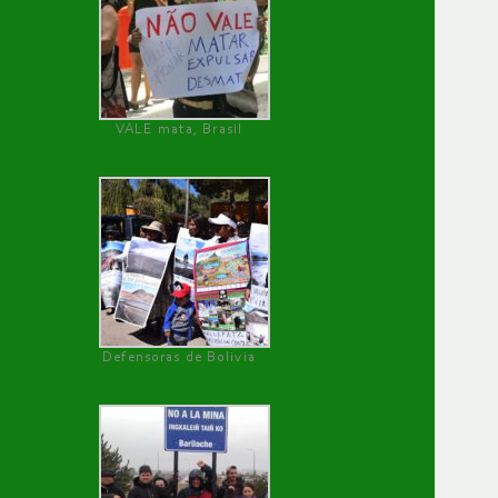
VALE mata, Brasil
Defensoras de Bolivia