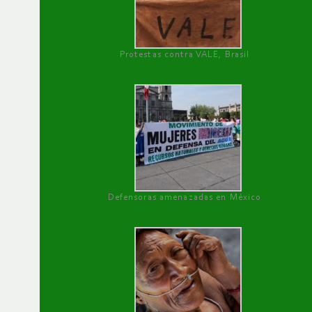
Protestas contra VALE, Brasil
Defensoras amenazadas en México