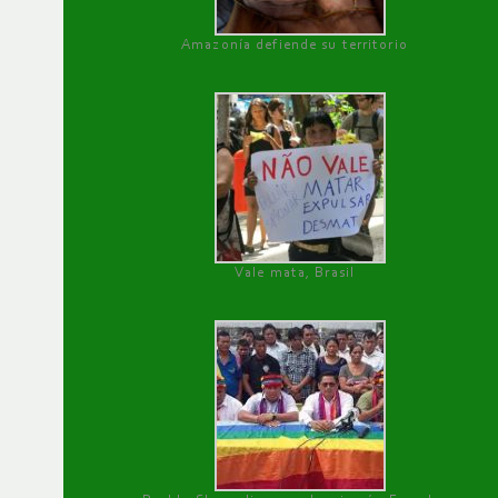
Amazonía defiende su territorio
Vale mata, Brasil