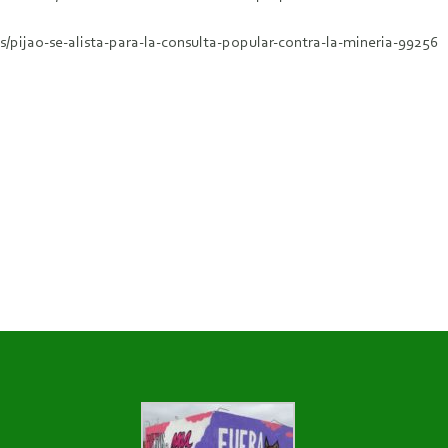
pijao-se-alista-para-la-consulta-popular-contra-la-mineria-99256