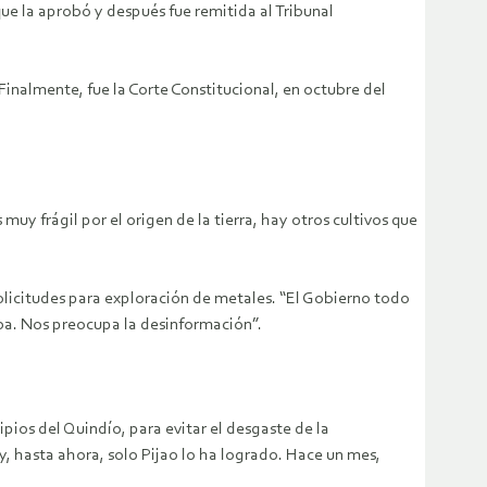
ue la aprobó y después fue remitida al Tribunal
Finalmente, fue la Corte Constitucional, en octubre del
uy frágil por el origen de la tierra, hay otros cultivos que
solicitudes para exploración de metales. “El Gobierno todo
ba. Nos preocupa la desinformación”.
os del Quindío, para evitar el desgaste de la
y, hasta ahora, solo Pijao lo ha logrado. Hace un mes,