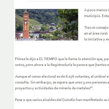
A poco menos de
municipio. Esta 
Tras un consejo
en el área rura
la iniciativa y 
Flórez le dijo a EL TIEMPO que le llama la atención que, pa
votos, pero ahora a la Registraduría le parece que (tantas 
Aunque el censo electoral es de 6.076 votantes, el umbral es
consulta. Sin embargo, se espera que unas 3.000 personas ac
proyectos y actividades de minería de metales?”.
Pese a que varios alcaldes del Quindío han manifestado su i