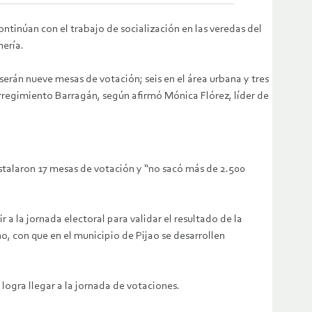
tinúan con el trabajo de socialización en las veredas del
nería.
 serán nueve mesas de votación; seis en el área urbana y tres
 corregimiento Barragán, según afirmó Mónica Flórez, líder de
instalaron 17 mesas de votación y “no sacó más de 2.500
 a la jornada electoral para validar el resultado de la
o, con que en el municipio de Pijao se desarrollen
logra llegar a la jornada de votaciones.