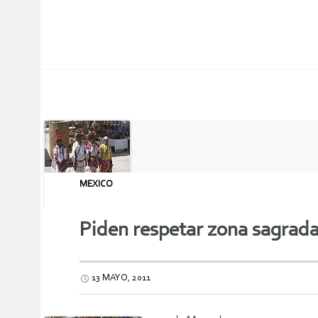
MEXICO
13 MAYO, 2011