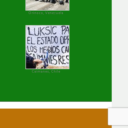
Orinoco, Venezuela
Caimanes, Chile