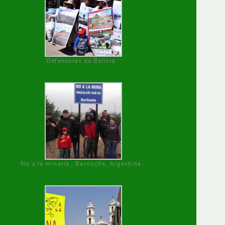
Defensoras de Bolivia
No a la minería , Bariloche, Argentina