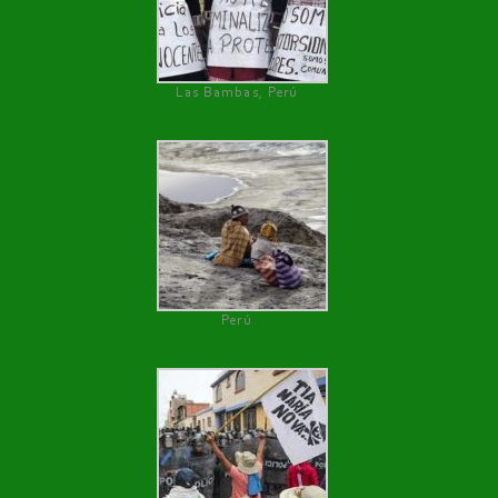
Las Bambas, Perú
Perú