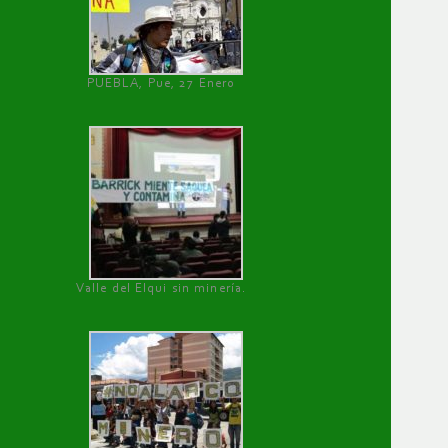
PUEBLA, Pue, 27 Enero
Valle del Elqui sin minería.