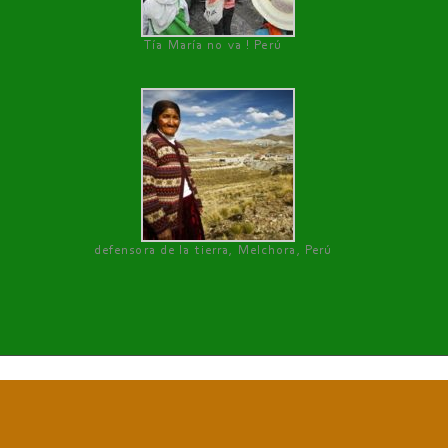
Tía María no va ! Perú
defensora de la tierra, Melchora, Perú