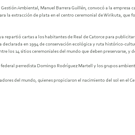
y Gestión Ambiental, Manuel Barrera Guillén, convocó a la empresa cana
ra la extracción de plata en el centro ceremonial de Wirikuta, que f
a repartió cartas a los habitantes de Real de Catorce para publicitar 
a declarada en 1994 de conservación ecológica y ruta histórico-cultu
entre los 14 sitios ceremoniales del mundo que deben preservarse, y d
 federal perredista Domingo Rodríguez Martell y los grupos ambienta
dores del mundo, quienes propiciaron el nacimiento del sol en el Cer