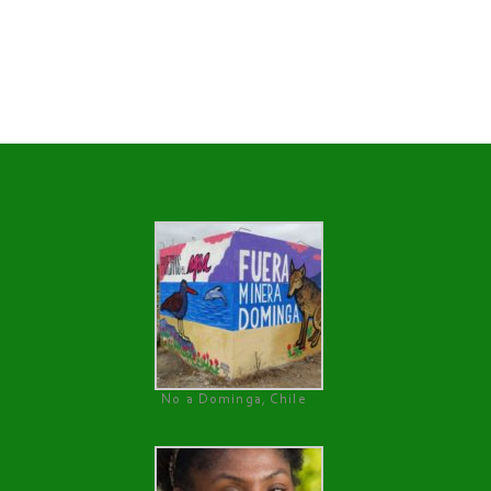
No a Dominga, Chile