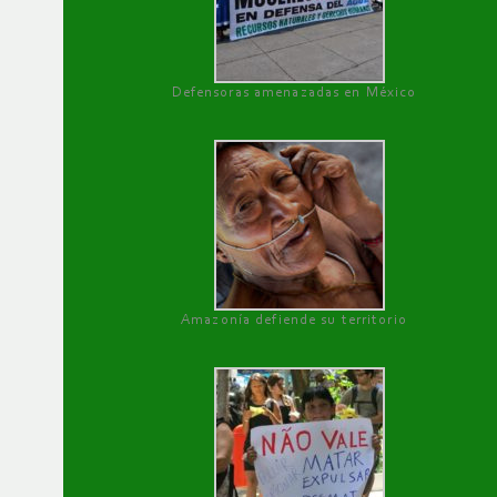
Defensoras amenazadas en México
Amazonía defiende su territorio