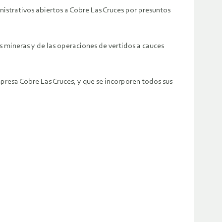
istrativos abiertos a Cobre Las Cruces por presuntos
s mineras y de las operaciones de vertidos a cauces
presa Cobre Las Cruces, y que se incorporen todos sus