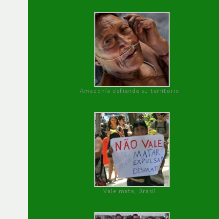
Amazonía defiende su territorio
Vale mata, Brasil