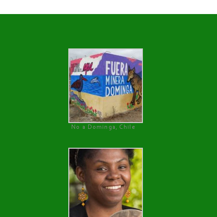
No a Dominga, Chile