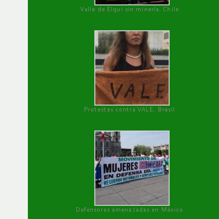
Valle de Elqui sin minería. Chile
Protestas contra VALE, Brasil
Defensoras amenazadas en México