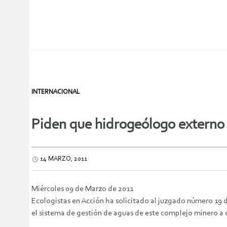
INTERNACIONAL
Piden que hidrogeólogo externo
14 MARZO, 2011
Miércoles 09 de Marzo de 2011
Ecologistas en Acción ha solicitado al juzgado número 19 d
el sistema de gestión de aguas de este complejo minero a c