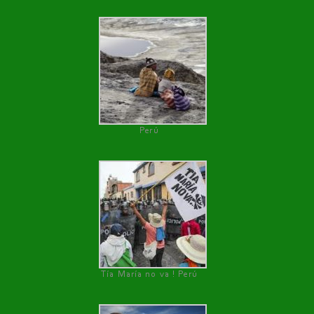
Perú
Tía María no va ! Perú