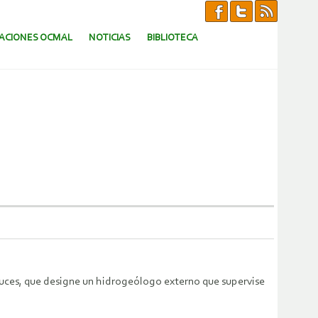
CACIONES OCMAL
NOTICIAS
BIBLIOTECA
Cruces, que designe un hidrogeólogo externo que supervise