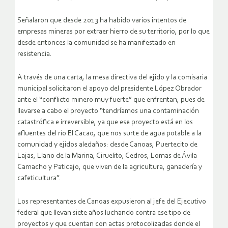
Señalaron que desde 2013 ha habido varios intentos de
empresas mineras por extraer hierro de su territorio, por lo que
desde entonces la comunidad se ha manifestado en
resistencia.
A través de una carta, la mesa directiva del ejido y la comisaria
municipal solicitaron el apoyo del presidente López Obrador
ante el “conflicto minero muy fuerte” que enfrentan, pues de
llevarse a cabo el proyecto “tendríamos una contaminación
catastrófica e irreversible, ya que ese proyecto está en los
afluentes del río El Cacao, que nos surte de agua potable a la
comunidad y ejidos aledaños: desde Canoas, Puertecito de
Lajas, Llano de la Marina, Ciruelito, Cedros, Lomas de Ávila
Camacho y Paticajo, que viven de la agricultura, ganadería y
cafeticultura”.
Los representantes de Canoas expusieron al jefe del Ejecutivo
federal que llevan siete años luchando contra ese tipo de
proyectos y que cuentan con actas protocolizadas donde el