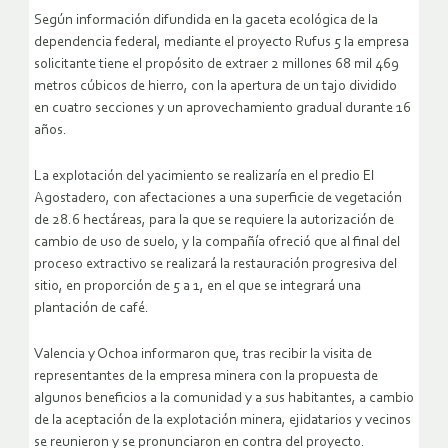
Según información difundida en la gaceta ecológica de la
dependencia federal, mediante el proyecto Rufus 5 la empresa
solicitante tiene el propósito de extraer 2 millones 68 mil 469
metros cúbicos de hierro, con la apertura de un tajo dividido
en cuatro secciones y un aprovechamiento gradual durante 16
años.
La explotación del yacimiento se realizaría en el predio El
Agostadero, con afectaciones a una superficie de vegetación
de 28.6 hectáreas, para la que se requiere la autorización de
cambio de uso de suelo, y la compañía ofreció que al final del
proceso extractivo se realizará la restauración progresiva del
sitio, en proporción de 5 a 1, en el que se integrará una
plantación de café.
Valencia y Ochoa informaron que, tras recibir la visita de
representantes de la empresa minera con la propuesta de
algunos beneficios a la comunidad y a sus habitantes, a cambio
de la aceptación de la explotación minera, ejidatarios y vecinos
se reunieron y se pronunciaron en contra del proyecto.