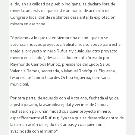
ejido, en su calidad de pueblo indígena, se declaró libre de
minería, además de que existe un punto de acuerdo del
Congreso local donde se plantea desalentar la explotación
minera en esa zona.
“Apelamos a lo que usted siempre ha dicho: que no se
autorizan nuevos proyectos. Solicitamos su apoyo para echar
abajo el proyecto minero Rufus 5 y cualquier otro proyecto
minero en el ejido”, destaca el documento firmado por
Raymundo Campos Muñoz, presidente del Ejido; Salud
Valencia Ramos, secretaria, y Manuel Rodríguez Figueroa,
tesorero, así como Lourdes Ochoa Figueroa, comisaria
municipal.
Por otra parte, de acuerdo con el Acta 590, fechada el 30 de
agosto pasado, la asamblea ejidal y vecinos de Canoas
rechazaron por unanimidad cualquier proyecto minero,
específicamente el Rufus 5, “ya sea que se desarrolle dentro de
la demarcación del ejido de Canoas y cualquier zona
avecindada con el mismo”.