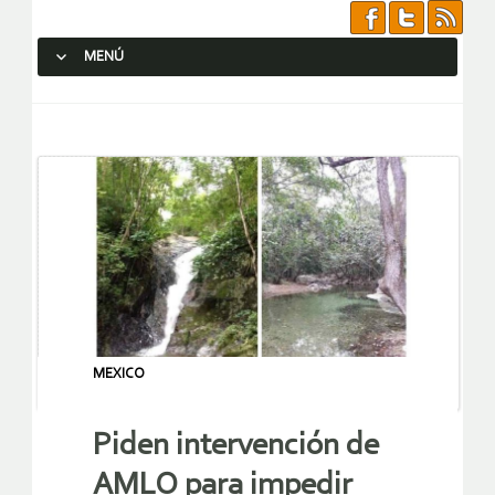
MENÚ
SALTAR AL CONTENIDO.
MEXICO
Piden intervención de
AMLO para impedir