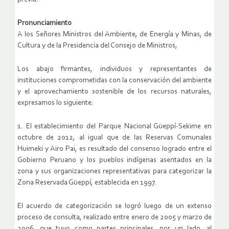
Pronunciamiento
A los Señores Ministros del Ambiente, de Energía y Minas, de
Cultura y de la Presidencia del Consejo de Ministros,
Los abajo firmantes, individuos y representantes de
instituciones comprometidas con la conservación del ambiente
y el aprovechamiento sostenible de los recursos naturales,
expresamos lo siguiente:
1. El establecimiento del Parque Nacional Güeppí-Sekime en
octubre de 2012, al igual que de las Reservas Comunales
Huimeki y Airo Pai, es resultado del consenso logrado entre el
Gobierno Peruano y los pueblos indígenas asentados en la
zona y sus organizaciones representativas para categorizar la
Zona Reservada Güeppí, establecida en 1997.
El acuerdo de categorización se logró luego de un extenso
proceso de consulta, realizado entre enero de 2005 y marzo de
2006, que tuvo como partes principales, por un lado, al