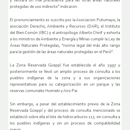
y sentará un mal precedente para las otras áreas naturales
protegidas de uso indirecto” indicaron.
El pronunciamiento es suscrito por la Asociacion Putumayo, la
asociación Derecho, Ambiente y Recursos (DAR), el Instituto
del Bien Común (IBC) y el antropólogo Alberto Chirif y exhorta
a los ministros de Ambiente y Energía y Minas cumplir la Ley de
Áreas Naturales Protegidas, “norma legal del más alto rango
para la gestión de las áreas naturales protegidas en el Perú”.
La Zona Reservada Güeppí fue establecida el año 1997 y
posteriormente se llevó un amplio proceso de consulta a los
pueblos indígenas de la zona y a sus organizaciones
representativas para su categorización en un parque y las
reservas comunales Huimeki y Airo Pai.
Sin embargo, a pesar del establecimiento previo de la Zona
Reservada Güeppí y del proceso de consulta mencionado se
estableció sobre ella el lote de hidrocarburos 117, sin consulta a
los pueblos indígenas y sin un proceso de compatibilidad
previa.