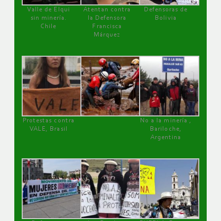
Valle de Elqui
Atentan contra
Defensoras de
sin minería.
la Defensora
Bolivia
Chile
Francisca
Márquez
Protestas contra
No a la minería ,
VALE, Brasil
Bariloche,
Argentina