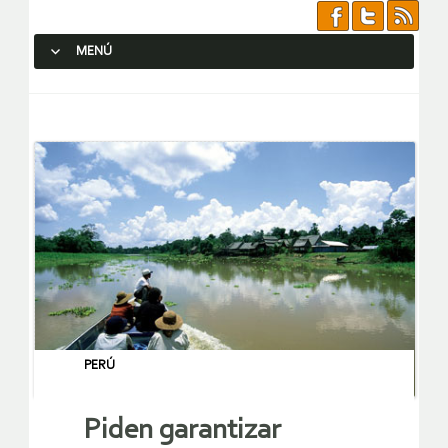
MENÚ
SALTAR AL CONTENIDO.
PERÚ
Piden garantizar