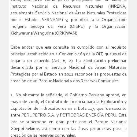
Instituto Nacional de Recursos Naturales (INRENA,
actualmente Servicio Nacional de Áreas Naturales Protegidas
por el Estado -SERNANP) y, por otro, a la Organización
Indígena Secoya del Perú (OISPE) y la Organización
Kichwaruna Wangurina (ORKIWAN).
Cabe anotar que esa consulta ha cumplido con el requisito
principal establecido en el Convenio 169 de la OIT, que es el de
llegar a un acuerdo (Art. 6, 2). La zonificación preliminar
desarrollada por el Servicio Nacional de Áreas Naturales
Protegidas por el Estado en 2011 reconoce las propuestas de
creación de un Parque Nacional y dos Reservas Comunales.
2. No obstante lo señalado, el Gobierno Peruano aprobó, en
mayo de 2006, el Contrato de Licencia para la Exploración y
Explotación de Hidrocarburos en el Lote 117, que fue suscrito
entre PERUPETRO S.A. y PETROBRAS ENERGÍA PERU. Este
lote se superpone en gran parte con el Parque Nacional
Güeppí-Sekime, así como con las áreas propuestas para la
creación de las reservas comunales.