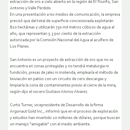
extracción de oro a cielo abierto en la región de El Triunfo, San
Antonio y Valle Perdido.
En una presentación a los medios de comunicación, la empresa
precisó que del total de superficie concesionada explotarán
820 hectáreas y utilizarán 730 mil metros cúbicos de agua al
año, que representan 5.3 por ciento de la extracción
autorizada por la Comisión Nacional del Agua al acuífero de
Los Planes.
San Antonio es un proyecto de extracción de oro que no se
encuentra en zonas protegidas y no tendrá metalurgia ni
fundición, presas de jales ni molienda, emplearía el método de
lixiviación en patios con un circuito de cero descargas y
limpiaría la zona de contaminantes previo al cierre de la mina,
según dijo el vocero Gustavo Alonso Alvarez.
Curtis Turner, vicepresidente de Desarrollo de la firma
Argonaut Gold Inc., informó que en el proceso de exploración
y estudios han invertido 20 millones de dólares, porque buscan
un manejo “amigable” con el medio ambiente.