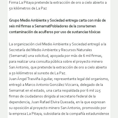
Firma La Pitaya pretende la extracción de oro a cielo abierto a
50 kilómetros de La Paz
Grupo Medio Ambiente y Sociedad entrega carta con más de
seis mil firmas a Semarnat
Pobladores de la zona temen
contaminación de acuíferos por uso de sustancias tóxicas
La organización civil Medio Ambiente y Sociedad entregó a la
Secretaría del Medio Ambiente y Recursos Naturales
(Semarnat) una solicitud, apoyada por más de 6 mil firmas,
para realizar una consulta pública sobre el proyecto minero
San Antonio, que pretende la extracción de oro a cielo abierto
a 50 kilómetros al sureste de La Paz.
Juan Ángel Trasviña Aguilar, representante legal del organismo,
entregó a Marco Antonio González Vizcarra, delegado de la
Semarnat en el estado, una carta respaldada por 6 mil 225
firmas de ciudadanos dirigida al secretario federal de la
dependencia, Juan Rafael Elvira Quesada, en la que expresan
su oposición al proyecto minero San Antonio, promovido por
la empresa La Pitaya, subsidiaria de la compañía estadunidense