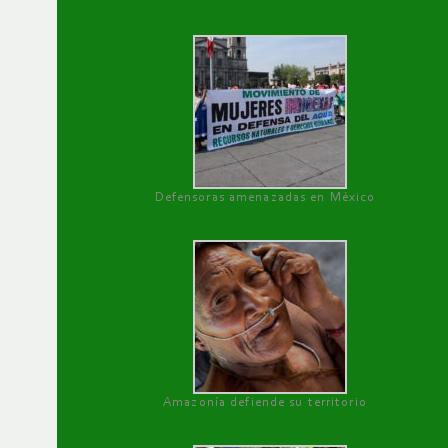
Defensoras amenazadas en México
Amazonía defiende su territorio