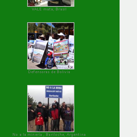
VALE mata, Brasil
Defensoras de Bolivia
No a la minería , Bariloche, Argentina