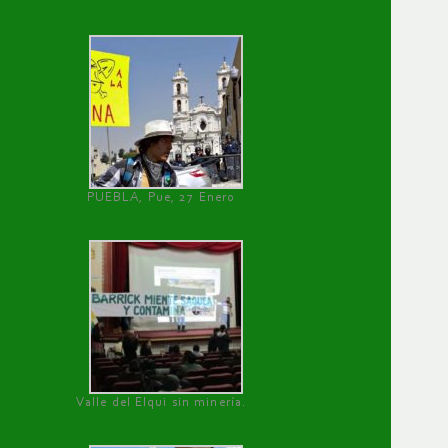
PUEBLA, Pue, 27 Enero
Valle del Elqui sin minería.