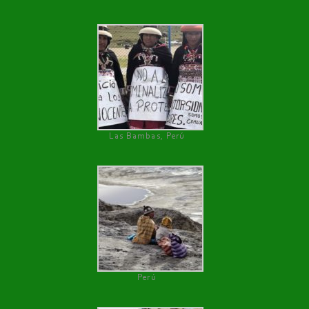
Las Bambas, Perú
Perú