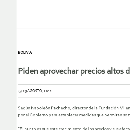
BOLIVIA
Piden aprovechar precios altos d
25 AGOSTO, 2010
Según Napoleón Pachecho, director de la Fundación Mileni
por el Gobierno para establecer medidas que permitan soste
“El punto es que este crecimiento de los precios y sus efe