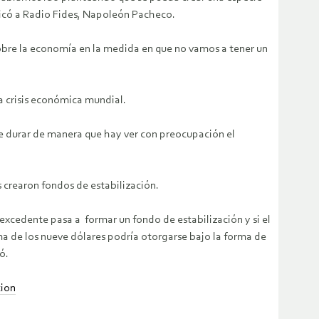
licó a Radio Fides, Napoleón Pacheco.
obre la economía en la medida en que no vamos a tener un
la crisis económica mundial.
 durar de manera que hay ver con preocupación el
 crearon fondos de estabilización.
 excedente pasa a formar un fondo de estabilización y si el
ma de los nueve dólares podría otorgarse bajo la forma de
ó.
cion