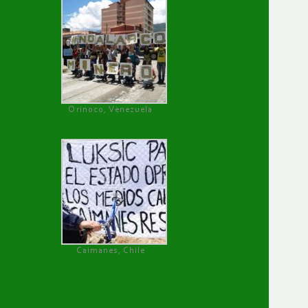
Orinoco, Venezuela
Caimanes, Chile