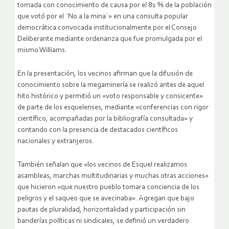
tomada con conocimiento de causa por el 81 % de la población
que votó por el ¨No a la mina¨» en una consulta popular
democrática convocada institucionalmente por el Consejo
Deliberante mediante ordenanza que fue promulgada por el
mismo Williams.
En la presentación, los vecinos afirman que la difusión de
conocimiento sobre la megaminería se realizó antes de aquel
hito histórico y permitió un «voto responsable y consicente»
de parte de los esquelenses, mediante «conferencias con rigor
científico, acompañadas por la bibliografía consultada» y
contando con la presencia de destacados científicos
nacionales y extranjeros.
También señalan que «los vecinos de Esquel realizamos
asambleas, marchas multitudinarias y muchas otras acciones»
que hicieron «que nuestro pueblo tomara conciencia de los
peligros y el saqueo que se avecinaba». Agregan que bajo
pautas de pluralidad, horizontalidad y participación sin
banderías políticas ni sindicales, se definió un verdadero