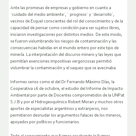
Ante las promesas de empresas y gobierno en cuanto a
¨cuidado del medio ambiente¨, ¨ progreso¨ y ¨desarrollo¨,
vecinos de Esquel conscientes del rol del conocimiento y de la
capacidad de pensar como condición para ser sujetos libres,
iniciaron investigaciones por distintos medios. De este modo,
se fueron vislumbrando los riesgos de contaminación y las
consecuencias habidas en el mundo entero por este tipo de
minería. La interpretación del discurso minero y las leyes que
permitían exenciones impositivas vergonzosas permitió
vislumbrar la contaminación y el saqueo que se avecinaba.
Informes serios como el del Dr Fernando Máximo Días, la
Cooperativa 16 de octubre, el estudio del Informe de Impacto
Ambiental por parte de Docentes comprometidos de la UNPat
S.J.B y por el Hidrogeoquímico Robert Moran y muchos otros
aportes de especialistas argentinos y extranjeros, nos
permitieron desnudar los argumentos falaces de los mineros,
apoyados por políticos y funcionarios.