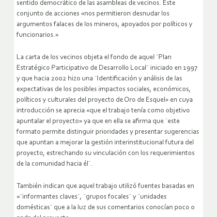
sentido democrático de las asambleas de vecinos. Este
conjunto de acciones «nos permitieron desnudar los
argumentos falaces de los mineros, apoyados por políticos y
funcionarios.»
La carta de los vecinos objeta el fondo de aquel ¨Plan
Estratégico Participativo de Desarrollo Local¨ iniciado en 1997
y que hacia 2002 hizo una ¨Identificación y análisis de las
expectativas de los posibles impactos sociales, económicos,
políticos y culturales del proyecto de Oro de Esquel» en cuya
introducción se aprecia «que el trabajo tenía como objetivo
apuntalar el proyecto» ya que en ella se afirma que ¨este
formato permite distinguir prioridades y presentar sugerencias
que apuntan a mejorar la gestión interinstitucional futura del
proyecto, estrechando su vinculación con los requerimientos
de la comunidad hacia él¨.
También indican que aquel trabajo utilizó fuentes basadas en
«¨informantes claves¨, ¨grupos focales¨ y ¨unidades
domésticas¨ que a la luz de sus comentarios conocían poco o