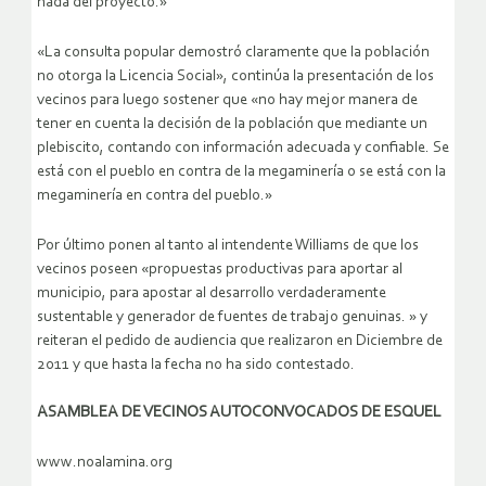
nada del proyecto.»
«La consulta popular demostró claramente que la población
no otorga la Licencia Social», continúa la presentación de los
vecinos para luego sostener que «no hay mejor manera de
tener en cuenta la decisión de la población que mediante un
plebiscito, contando con información adecuada y confiable. Se
está con el pueblo en contra de la megaminería o se está con la
megaminería en contra del pueblo.»
Por último ponen al tanto al intendente Williams de que los
vecinos poseen «propuestas productivas para aportar al
municipio, para apostar al desarrollo verdaderamente
sustentable y generador de fuentes de trabajo genuinas. » y
reiteran el pedido de audiencia que realizaron en Diciembre de
2011 y que hasta la fecha no ha sido contestado.
ASAMBLEA DE VECINOS AUTOCONVOCADOS DE ESQUEL
www.noalamina.org