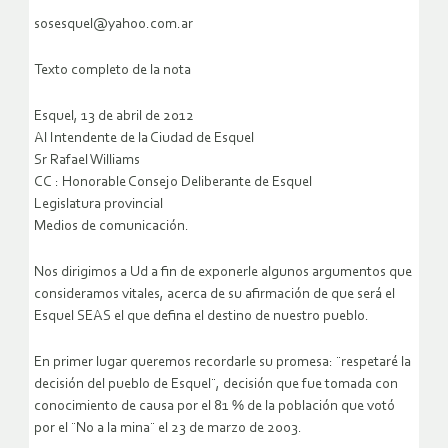
sosesquel@yahoo.com.ar
Texto completo de la nota
Esquel, 13 de abril de 2012
Al Intendente de la Ciudad de Esquel
Sr Rafael Williams
CC : Honorable Consejo Deliberante de Esquel
Legislatura provincial
Medios de comunicación.
Nos dirigimos a Ud a fin de exponerle algunos argumentos que
consideramos vitales, acerca de su afirmación de que será el
Esquel SEAS el que defina el destino de nuestro pueblo.
En primer lugar queremos recordarle su promesa: ¨respetaré la
decisión del pueblo de Esquel¨, decisión que fue tomada con
conocimiento de causa por el 81 % de la población que votó
por el ¨No a la mina¨ el 23 de marzo de 2003.