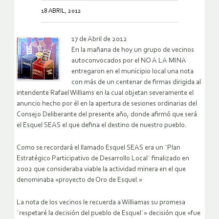
18 ABRIL, 2012
17 de Abril de 2012
En la mañana de hoy un grupo de vecinos
autoconvocados por el NO A LA MINA
entregaron en el municipio local una nota
con más de un centenar de firmas dirigida al
intendente Rafael Williams
en la cual objetan severamente el
anuncio hecho por él en la apertura de sesiones ordinarias del
Consejo Deliberante del presente año, donde afirmó que será
el Esquel SEAS el que defina el destino de nuestro pueblo.
Como se recordará el llamado Esquel SEAS era un ¨Plan
Estratégico Participativo de Desarrollo Local¨ finalizado en
2002 que consideraba viable la actividad minera en el que
denominaba «proyecto de Oro de Esquel.»
La nota de los vecinos le recuerda a Williamas su promesa
¨respetaré la decisión del pueblo de Esquel¨» decisión que «fue