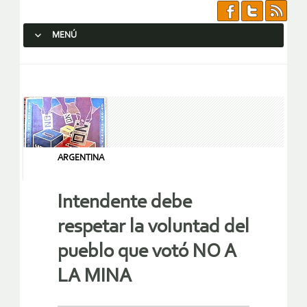
MENÚ
SALTAR AL CONTENIDO.
ARGENTINA
Intendente debe
respetar la voluntad del
pueblo que votó NO A
LA MINA