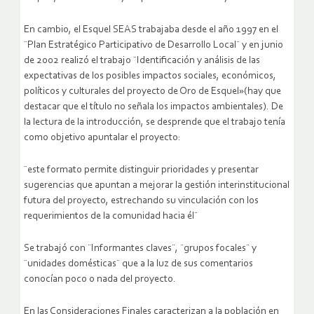
En cambio, el Esquel SEAS trabajaba desde el año 1997 en el
¨Plan Estratégico Participativo de Desarrollo Local¨ y en junio
de 2002 realizó el trabajo ¨Identificación y análisis de las
expectativas de los posibles impactos sociales, económicos,
políticos y culturales del proyecto de Oro de Esquel»(hay que
destacar que el título no señala los impactos ambientales). De
la lectura de la introducción, se desprende que el trabajo tenía
como objetivo apuntalar el proyecto:
¨este formato permite distinguir prioridades y presentar
sugerencias que apuntan a mejorar la gestión interinstitucional
futura del proyecto, estrechando su vinculación con los
requerimientos de la comunidad hacia él¨
Se trabajó con ¨Informantes claves¨, ¨grupos focales¨ y
¨unidades domésticas¨ que a la luz de sus comentarios
conocían poco o nada del proyecto.
En las Consideraciones Finales caracterizan a la población en