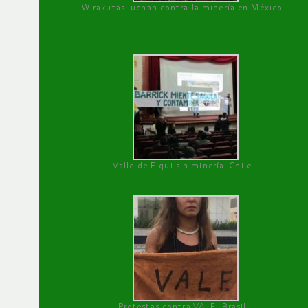
Wirakutas luchan contra la minería en México
Valle de Elqui sin minería. Chile
Protestas contra VALE, Brasil