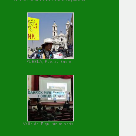
PUEBLA, Pue, 27 Enero
Valle del Elqui sin minería.