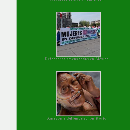
Defensoras amenazadas en México
Amazonía defiende su territorio