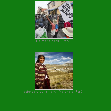
Tía María no va ! Perú
defensora de la tierra, Melchora, Perú