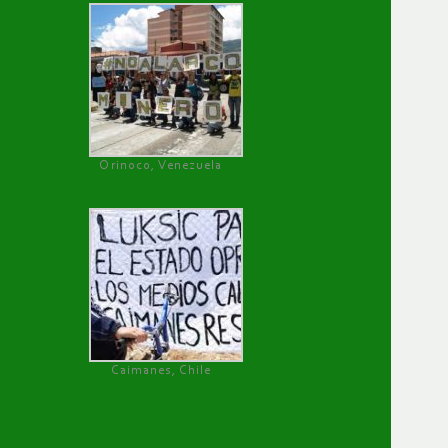
Orinoco, Venezuela
Caimanes, Chile