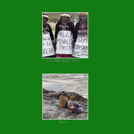
Las Bambas, Perú
Perú