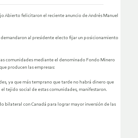
o Abierto felicitaron el reciente anuncio de Andrés Manuel
 demandaron al presidente electo fijar un posicionamiento
a a las comunidades mediante el denominado Fondo Minero
n que producen las empresas:
ades, ya que más temprano que tarde no habrá dinero que
y el tejido social de estas comunidades
, manifestaron.
 bilateral con Canadá para lograr mayor inversión de las