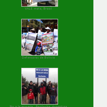
VALE mata, Brasil
Defensoras de Bolivia
No a la minería , Bariloche, Argentina