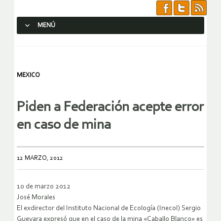
MENÚ
SALTAR AL CONTENIDO.
MEXICO
Piden a Federación acepte error
en caso de mina
12 MARZO, 2012
10 de marzo 2012
José Morales
El exdirector del Instituto Nacional de Ecología (Inecol) Sergio
Guevara expresó que en el caso de la mina «Caballo Blanco» es