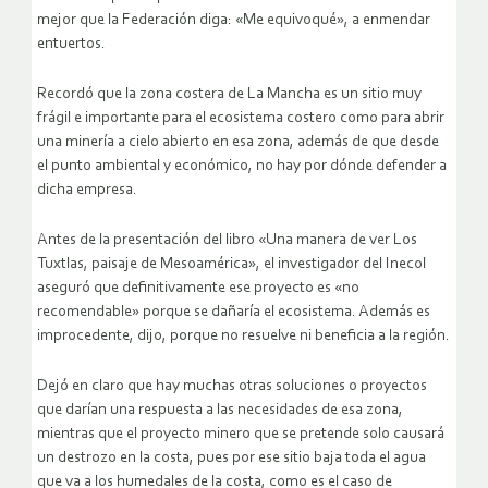
mejor que la Federación diga: «Me equivoqué», a enmendar
entuertos.
Recordó que la zona costera de La Mancha es un sitio muy
frágil e importante para el ecosistema costero como para abrir
una minería a cielo abierto en esa zona, además de que desde
el punto ambiental y económico, no hay por dónde defender a
dicha empresa.
Antes de la presentación del libro «Una manera de ver Los
Tuxtlas, paisaje de Mesoamérica», el investigador del Inecol
aseguró que definitivamente ese proyecto es «no
recomendable» porque se dañaría el ecosistema. Además es
improcedente, dijo, porque no resuelve ni beneficia a la región.
Dejó en claro que hay muchas otras soluciones o proyectos
que darían una respuesta a las necesidades de esa zona,
mientras que el proyecto minero que se pretende solo causará
un destrozo en la costa, pues por ese sitio baja toda el agua
que va a los humedales de la costa, como es el caso de