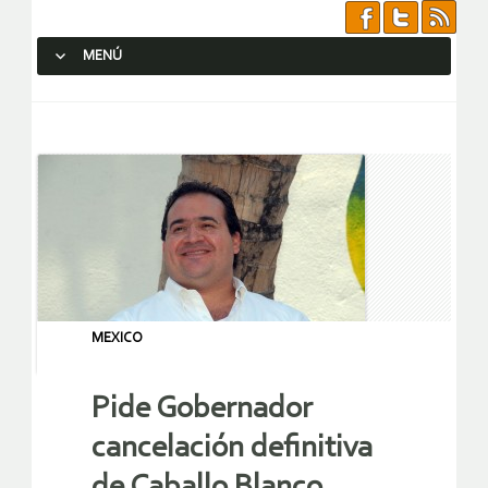
MENÚ
SALTAR AL CONTENIDO.
MEXICO
Pide Gobernador
cancelación definitiva
de Caballo Blanco