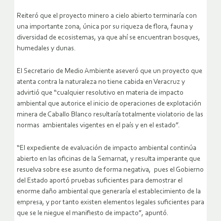
Reiteró que el proyecto minero a cielo abierto terminaría con
una importante zona, única por su riqueza de flora, fauna y
diversidad de ecosistemas, ya que ahí se encuentran bosques,
humedales y dunas.
El Secretario de Medio Ambiente aseveró que un proyecto que
atenta contra la naturaleza no tiene cabida en Veracruz y
advirtió que “cualquier resolutivo en materia de impacto
ambiental que autorice el inicio de operaciones de explotación
minera de Caballo Blanco resultaría totalmente violatorio de las
normas ambientales vigentes en el país y en el estado”.
“El expediente de evaluación de impacto ambiental continúa
abierto en las oficinas de la Semarnat, y resulta imperante que
resuelva sobre ese asunto de forma negativa, pues el Gobierno
del Estado aportó pruebas suficientes para demostrar el
enorme daño ambiental que generaría el establecimiento de la
empresa, y por tanto existen elementos legales suficientes para
que se le niegue el manifiesto de impacto”, apuntó.