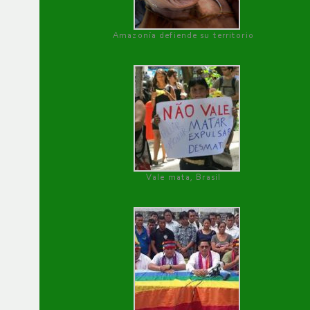
Amazonía defiende su territorio
Vale mata, Brasil