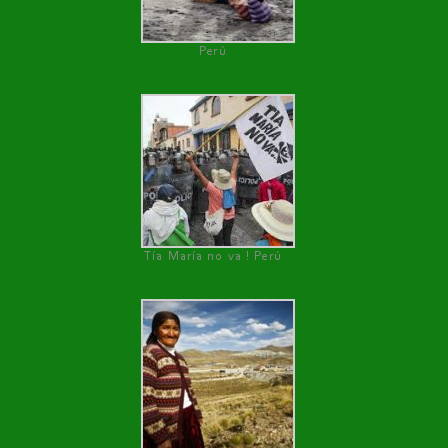
Perú
Tía María no va ! Perú