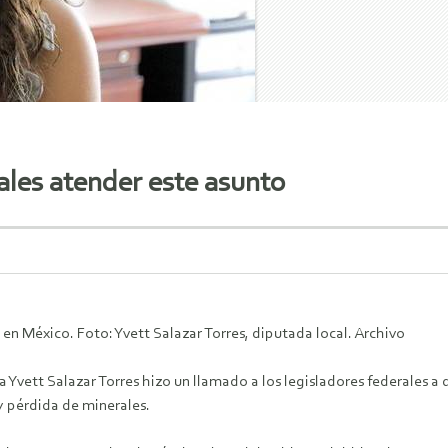
rales atender este asunto
en México. Foto: Yvett Salazar Torres, diputada local. Archivo
 Yvett Salazar Torres hizo un llamado a los legisladores federales a
y pérdida de minerales.