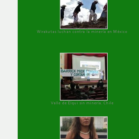
Wirakutas luchan contra la minería en México
Valle de Elqui sin minería. Chile