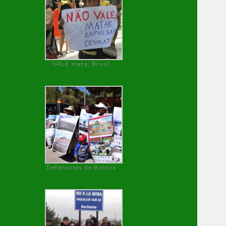
VALE mata, Brasil
Defensoras de Bolivia