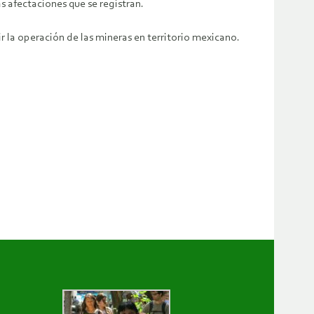
s afectaciones que se registran.
r la operación de las mineras en territorio mexicano.