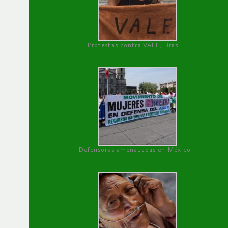
Protestas contra VALE, Brasil
Defensoras amenazadas en México