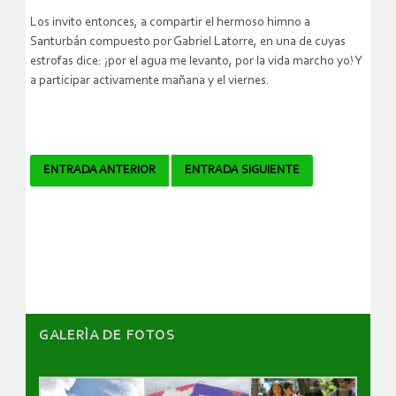
Los invito entonces, a compartir el hermoso himno a
Santurbán compuesto por Gabriel Latorre, en una de cuyas
estrofas dice: ¡por el agua me levanto, por la vida marcho yo! Y
a participar activamente mañana y el viernes.
Navegador
ENTRADA ANTERIOR
ENTRADA SIGUIENTE
de
artículos
GALERÌA DE FOTOS