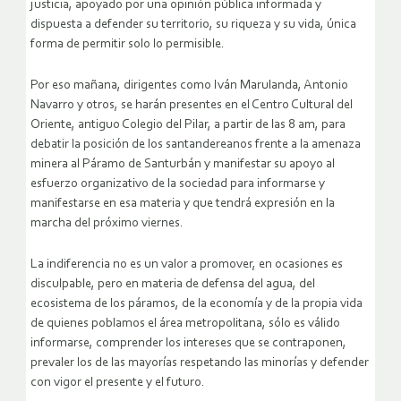
justicia, apoyado por una opinión pública informada y
dispuesta a defender su territorio, su riqueza y su vida, única
forma de permitir solo lo permisible.
Por eso mañana, dirigentes como Iván Marulanda, Antonio
Navarro y otros, se harán presentes en el Centro Cultural del
Oriente, antiguo Colegio del Pilar, a partir de las 8 am, para
debatir la posición de los santandereanos frente a la amenaza
minera al Páramo de Santurbán y manifestar su apoyo al
esfuerzo organizativo de la sociedad para informarse y
manifestarse en esa materia y que tendrá expresión en la
marcha del próximo viernes.
La indiferencia no es un valor a promover, en ocasiones es
disculpable, pero en materia de defensa del agua, del
ecosistema de los páramos, de la economía y de la propia vida
de quienes poblamos el área metropolitana, sólo es válido
informarse, comprender los intereses que se contraponen,
prevaler los de las mayorías respetando las minorías y defender
con vigor el presente y el futuro.