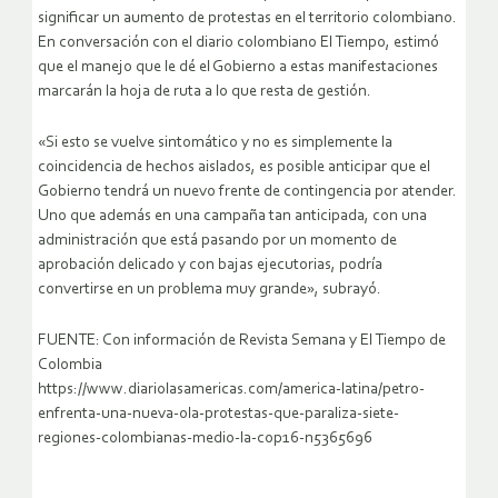
significar un aumento de protestas en el territorio colombiano.
En conversación con el diario colombiano El Tiempo, estimó
que el manejo que le dé el Gobierno a estas manifestaciones
marcarán la hoja de ruta a lo que resta de gestión.
«Si esto se vuelve sintomático y no es simplemente la
coincidencia de hechos aislados, es posible anticipar que el
Gobierno tendrá un nuevo frente de contingencia por atender.
Uno que además en una campaña tan anticipada, con una
administración que está pasando por un momento de
aprobación delicado y con bajas ejecutorias, podría
convertirse en un problema muy grande», subrayó.
FUENTE: Con información de Revista Semana y El Tiempo de
Colombia
https://www.diariolasamericas.com/america-latina/petro-
enfrenta-una-nueva-ola-protestas-que-paraliza-siete-
regiones-colombianas-medio-la-cop16-n5365696