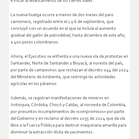
e instar al levantamiento de los cierres viales.
La nueva huelga ocurre a menos de dos meses del paro
camionero, registrado entre el 1 y 6 de septiembre, que
concluyó con un acuerdo en el que se incluía el aumento
gradual del galón de petrodiésel, hasta diciembre de este año,
a 400 pesos colombianos.
Ahora, el Ejecutivo se enfrenta a una nueva ola de protestas en
Santander, Norte de Santander y Boyacá, al noreste del país,
por parte de campesinos que rechazan el decreto 044 del 2024
del Ministerio de Ambiente, que restringe las actividades
agrícolas en los páramos.
Además, se registran manifestaciones de mineros en
Antioquia, Córdoba, Chocó y Caldas, al noroeste de Colombia,
por presuntos incumplimientos de «compromisos» por parte
del Gobierno y en reclamo al decreto 1035 de 2024 que da vía
libre a la Fuerza Pública para destruir maquinaria amarilla para
disminuir la extracción ilícita de yacimientos.