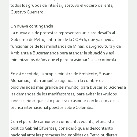
todos los grupos de interés», sostuvo el vocero del ente,
Gustavo Guerrero.
Un nueva contingencia
La nueva ola de protestas representan un claro desafío al
Gobierno de Petro, anfitrión de la COP16, que ya envió a
funcionarios de los ministerios de Minas, de Agricultura y de
Ambiente a Bucaramanga para atender la situación y así
minimizar los daños que el paro ocasionará a la economía.
En este sentido, la propia ministra de Ambiente, Susana
Muhamad, interrumpió su agenda en la cumbre de
biodiversidad más grande del mundo, para buscar soluciones a
las demandas de los manifestantes, para evitar los «ruidos
innecesarios» que esto pudiera ocasionar con los ojos de la
prensa internacional puestos sobre Colombia.
Con el paro de camionero como antecedente, el analista
político Gabriel Cifuentes, consideró que el descontento
nacional ante las promesas incumplidas de Petro pudieran