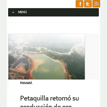
MENÚ
SALTAR AL CONTENIDO.
PANAMÁ
Petaquilla retomó su