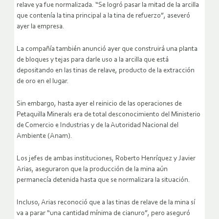
relave ya fue normalizada. “Se logró pasar la mitad de la arcilla
que contenía la tina principal a la tina de refuerzo”, aseveró
ayer la empresa.
La compañía también anunció ayer que construirá una planta
de bloques y tejas para darle uso a la arcilla que está
depositando en las tinas de relave, producto de la extracción
de oro en el lugar.
Sin embargo, hasta ayer el reinicio de las operaciones de
Petaquilla Minerals era de total desconocimiento del Ministerio
de Comercio e Industrias y de la Autoridad Nacional del
Ambiente (Anam).
Los jefes de ambas instituciones, Roberto Henríquez y Javier
Arias, aseguraron que la producción de la mina aún
permanecía detenida hasta que se normalizara la situación.
Incluso, Arias reconoció que a las tinas de relave de la mina sí
va a parar “una cantidad mínima de cianuro”, pero aseguró