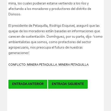
mina, los cuales pudieran estarse vertiendo a los ríos y
afectando a los moradores y productores del distrito de
Donoso.
El presidente de Petaquilla, Rodrigo Esquivel, aseguró que las
quejas de los moradores están basadas en informaciones que
carecen de sustentación. Domínguez, por su parte, dijo: ‘como
ambientalistas que somos, como protectores del sector
agropecuario, nos preocupa el futuro de nuestras
generaciones’.
CONFLICTO: MINERA PETAQUILLA
,
MINERA PETAQUILLA
Navegador
ENTRADA ANTERIOR
ENTRADA SIGUIENTE
de
artículos