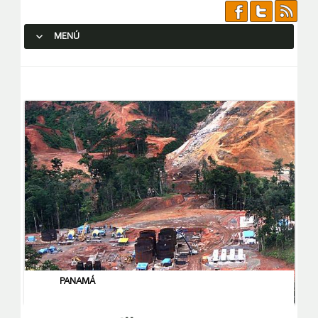
MENÚ
SALTAR AL CONTENIDO.
PANAMÁ