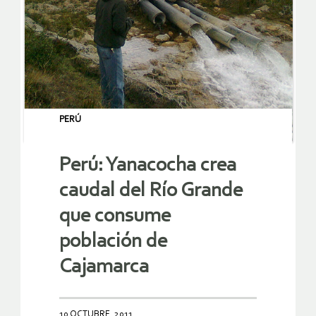
PERÚ
Perú: Yanacocha crea
caudal del Río Grande
que consume
población de
Cajamarca
10 OCTUBRE, 2011