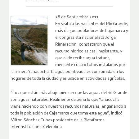
28 de Septiembre 2011
En visita a las nacientes del Río Grande,
más de 500 pobladores de Cajamarca y
el congresista nacionalista Jorge
Rimarachín, constataron que el
recurso hídrico es casi inexistente, y
que el río recibe agua tratada,
mediante cuatro tubos instalados por
la minera Yanacocha. El agua bombeada es consumida en los
hogares de toda la ciudad y es usada en actividades agrícolas.
“Los que están más abajo piensan que las aguas del río Grande
son aguas naturales. Realmente da pena lo que Yanacocha
viene haciendo con nuestros recursos naturales, engañando a
toda la población de Cajamarca que toma esta agua”, indicó
Milton Sánchez Cubas presidente de la Plataforma
Interinstitucional Celendina.