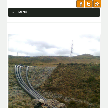
MENÚ
SALTAR AL CONTENIDO.