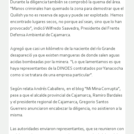
Durante la diligencia también se comprobó la quema del área.
“Manos criminales han quemado la zona para demostrar que el
Quilish ya no es reserva de agua y puede ser explotado. Hemos
encontrado lugares secos, no porque así sean, sino que lo han
provocado”, indicó Wilfredo Saavedra, Presidente del Frente
Defensa Ambiental de Cajamarca.
Agregó que casi un kilómetro de la naciente del río Grande
desapareció ya que existen mangueras de donde salen aguas
acidas bombeadas por la minera. “Lo que lamentamos es que
haya representantes de la DINOES contratados por Yanacocha
como si se tratara de una empresa particular”.
Según relata Andrés Caballero, en el blog “Mi Mina Corrupta”,
pese a que el alcalde provincial de Cajamarca, Ramiro Bardales
y el presidente regional de Cajamarca, Gregorio Santos
Guerrero anunciaron encabezar la diligencia, no asistieron a la
misma.
Las autoridades enviaron representantes, que se reunieron con