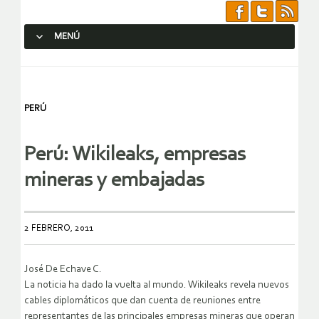
MENÚ
SALTAR AL CONTENIDO.
PERÚ
Perú: Wikileaks, empresas
mineras y embajadas
2 FEBRERO, 2011
José De Echave C.
La noticia ha dado la vuelta al mundo. Wikileaks revela nuevos
cables diplomáticos que dan cuenta de reuniones entre
representantes de las principales empresas mineras que operan