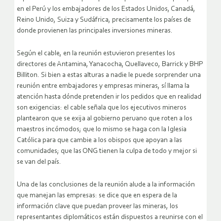
en el Perú y los embajadores de los Estados Unidos, Canadá,
Reino Unido, Suiza y Sudáfrica, precisamente los países de
donde provienen las principales inversiones mineras.
Según el cable, en la reunión estuvieron presentes los
directores de Antamina, Yanacocha, Quellaveco, Barrick y BHP
Billiton. Si bien a estas alturas a nadie le puede sorprender una
reunión entre embajadores y empresas mineras, sí llama la
atención hasta dónde pretenden ir los pedidos que en realidad
son exigencias: el cable señala que los ejecutivos mineros
plantearon que se exija al gobierno peruano que roten a los
maestros incómodos; que lo mismo se haga con la Iglesia
Católica para que cambie a los obispos que apoyan a las
comunidades; que las ONG tienen la culpa de todo y mejor si
se van del país.
Una de las conclusiones de la reunión alude a la información
que manejan las empresas: se dice que en espera de la
información clave que puedan proveer las mineras, los
representantes diplomáticos están dispuestos a reunirse con el