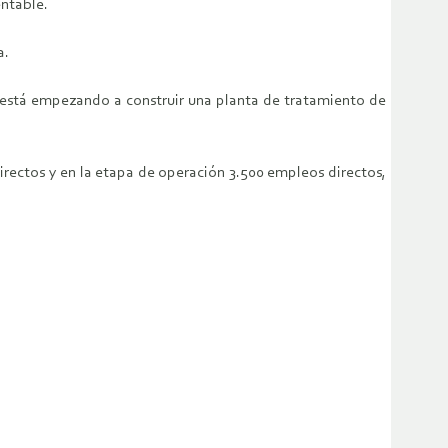
entable.
a.
 está empezando a construir una planta de tratamiento de
irectos y en la etapa de operación 3.500 empleos directos,