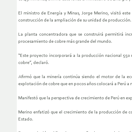
El ministro de Energía y Minas, Jorge Merino, visitó est
construcción de la ampliación de su unidad de producción.
La planta concentradora que se construirá permitirá inc
procesamiento de cobre más grande del mundo.
“Este proyecto incorporará a la producción nacional 550
cobre”, declaró.
Afirmó que la minería continúa siendo el motor de la ec
explotación de cobre que en pocos años colocará a Perú a n
Manifestó que la perspectiva de crecimiento de Perú en ex
Merino enfatizó que el crecimiento de la producción de co
Estado.