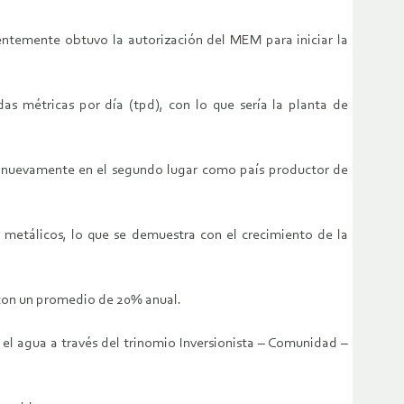
ientemente obtuvo la autorización del MEM para iniciar la
as métricas por día (tpd), con lo que sería la planta de
rú nuevamente en el segundo lugar como país productor de
 metálicos, lo que se demuestra con el crecimiento de la
, con un promedio de 20% anual.
 el agua a través del trinomio Inversionista – Comunidad –