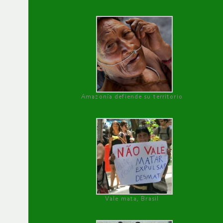
Amazonía defiende su territorio
Vale mata, Brasil