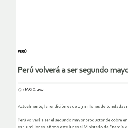
PERÚ
Perú volverá a ser segundo mayo
7 MAYO, 2013
Actualmente, la rendición es de 1,3 millones de toneladas m
Perú volverá a ser el segundo mayor productor de cobre en
es 1,3 millones, afirmó este lunes el Ministerio de Energía