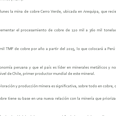
e lunes la mina de cobre Cerro Verde, ubicada en Arequipa, que rec
rementar el procesamiento de cobre de 120 mil a 360 mil tonelad
 mil TMF de cobre por año a partir del 2015, lo que colocará a Pe
onomía peruana y que el país es líder en minerales metálicos y no
ivel de Chile, primer productor mundial de este mineral.
ploración y producción minera es significativa, sobre todo en cobre
bre tiene su base en una nueva relación con la minería que prioriza