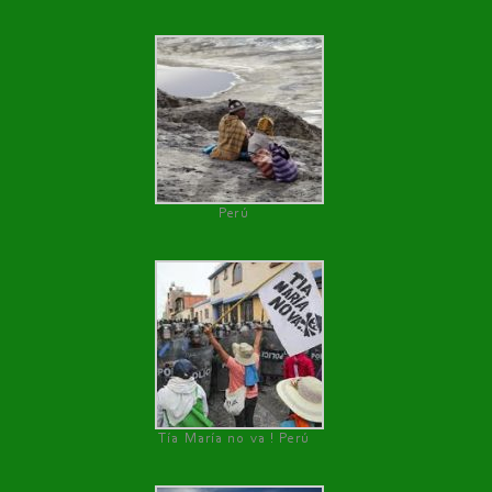
Perú
Tía María no va ! Perú