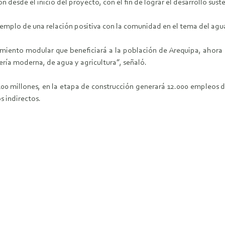
 desde el inicio del proyecto, con el fin de lograr el desarrollo sust
jemplo de una relación positiva con la comunidad en el tema del agu
miento modular que beneficiará a la población de Arequipa, ahora
ería moderna, de agua y agricultura”, señaló.
400 millones, en la etapa de construcción generará 12.000 empleos d
s indirectos.