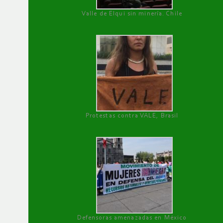
Valle de Elqui sin minería. Chile
Protestas contra VALE, Brasil
Defensoras amenazadas en México