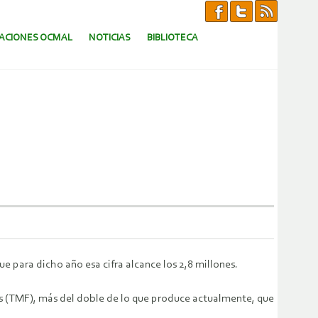
CACIONES OCMAL
NOTICIAS
BIBLIOTECA
e para dicho año esa cifra alcance los 2,8 millones.
as (TMF), más del doble de lo que produce actualmente, que