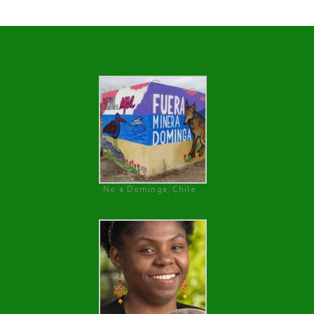
No a Dominga, Chile