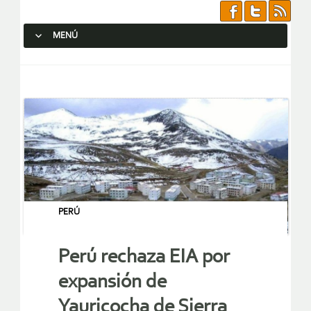
MENÚ
SALTAR AL CONTENIDO.
PERÚ
Perú rechaza EIA por
expansión de
Yauricocha de Sierra