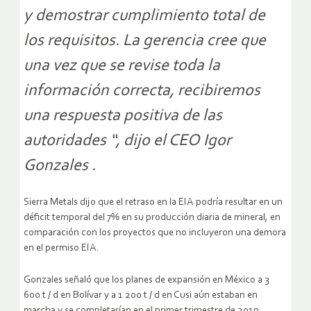
y demostrar cumplimiento total de
los requisitos. La gerencia cree que
una vez que se revise toda la
información correcta, recibiremos
una respuesta positiva de las
autoridades “, dijo el CEO Igor
Gonzales .
Sierra Metals dijo que el retraso en la EIA podría resultar en un
déficit temporal del 7% en su producción diaria de mineral, en
comparación con los proyectos que no incluyeron una demora
en el permiso EIA.
Gonzales señaló que los planes de expansión en México a 3
600 t / d en Bolívar y a 1 200 t / d en Cusi aún estaban en
marcha y se completarían en el primer trimestre de 2019.