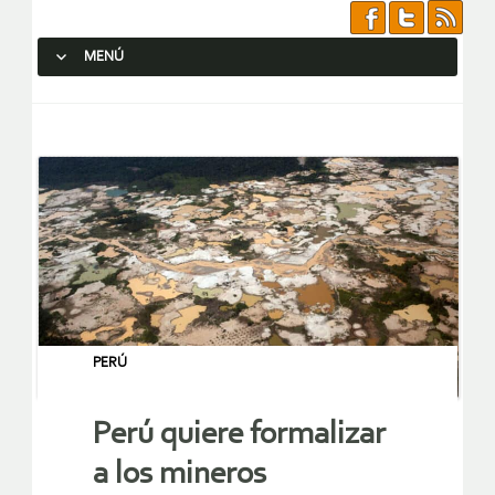
MENÚ
SALTAR AL CONTENIDO.
PERÚ
Perú quiere formalizar
a los mineros