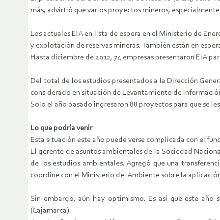
más, advirtió que varios proyectos mineros, especialmente l
Los actuales EIA en lista de espera en el Ministerio de En
y explotación de reservas mineras. También están en esper
Hasta diciembre de 2012, 74 empresas presentaron EIA para 
Del total de los estudios presentados a la Dirección Gene
considerado en situación de Levantamiento de Información 
Solo el año pasado ingresaron 88 proyectos para que se les
Lo que podría venir
Esta situación este año puede verse complicada con el func
El gerente de asuntos ambientales de la Sociedad Nacional
de los estudios ambientales. Agregó que una transferen
coordine con el Ministerio del Ambiente sobre la aplicació
Sin embargo, aún hay optimismo. Es así que este año s
(Cajamarca).