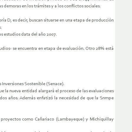
 demoras en los trámites y a los conflictos sociales.
ría D, es decir, buscan situarse en una etapa de producción
.
os estudios data del año 2007.
tudios- se encuentra en etapa de evaluación. Otro 28% está
s Inversiones Sostenible (Senace).
e la nueva entidad alargará el proceso de las evaluaciones
 dos años. Además enfatizó la necesidad de que la Snmpe
e proyectos como Cañariaco (Lambayeque) y Michiquillay