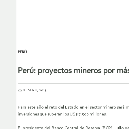
PERÚ
Perú: proyectos mineros por más
8 ENERO, 2013
Para este año el reto del Estado en el sector minero será 
inversiones que superan los US$ 7.500 millones.
El presidente del Banco Central de Reserva (BCR), Julio V