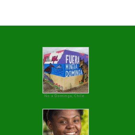
No a Dominga, Chile