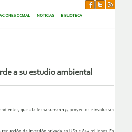
CACIONES OCMAL
NOTICIAS
BIBLIOTECA
rde a su estudio ambiental
pendientes, que a la fecha suman 135 proyectos e involucran
a reducción de inversión privada en US$ 2.844 millones. Es