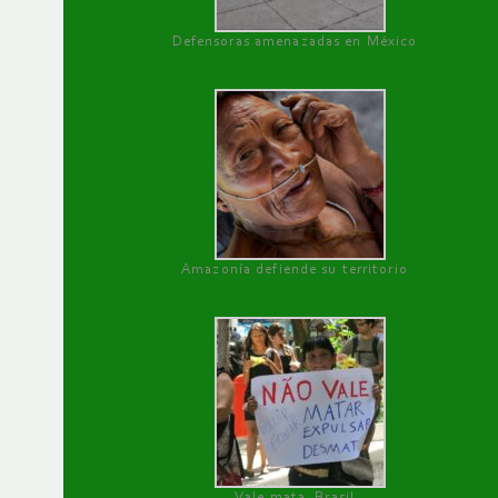
Defensoras amenazadas en México
Amazonía defiende su territorio
Vale mata, Brasil