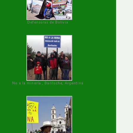
Defensoras de Bolivia
No a la minería , Bariloche, Argentina