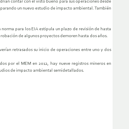
rían contar con el visto bueno para sus operaciones desde
ne preparando un nuevo estudio de impacto ambiental. También
a norma para los EIA estipula un plazo de revisión de hasta
 aprobación de algunos proyectos demoren hasta dos años.
erían retrasados su inicio de operaciones entre uno y dos
ados por el MEM en 2012, hay nueve registros mineros en
studios de impacto ambiental semidetallados.