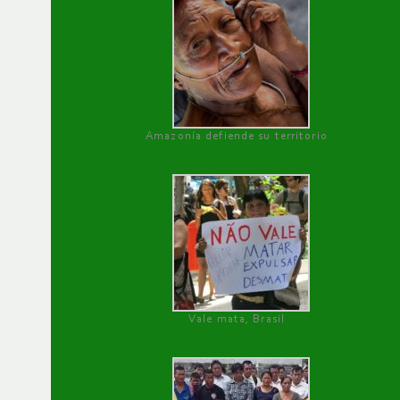
Amazonía defiende su territorio
Vale mata, Brasil