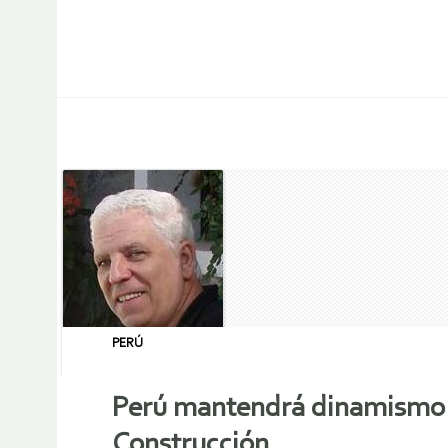
PERÚ
Perú mantendrá dinamismo y
Construcción