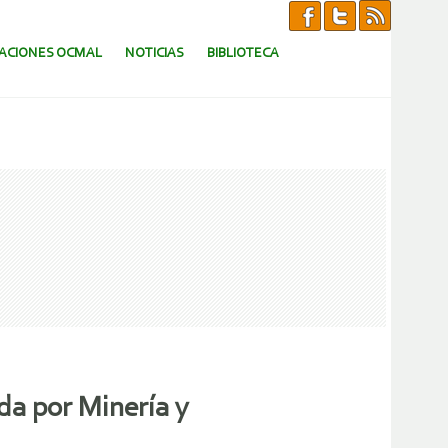
CACIONES OCMAL
NOTICIAS
BIBLIOTECA
a por Minería y