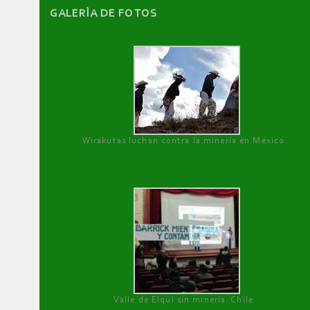
GALERÌA DE FOTOS
Wirakutas luchan contra la minería en México
Valle de Elqui sin minería. Chile