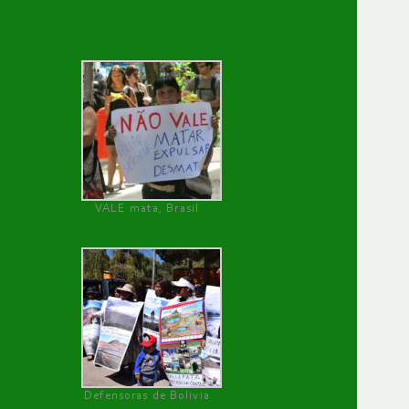
VALE mata, Brasil
Defensoras de Bolivia