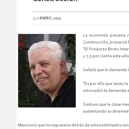
7 ENERO, 2013
La economía peruana ma
Construcción, proyectó 
“El Producto Bruto Inter
y 7.5 por ciento este a
Señaló que la demanda in
“Es por ello que tanto l
retrocedió la demanda e
Sostuvo que la clase med
sustentando su dinamis
Mencionó que los supuestos detrás de estos estimados son q