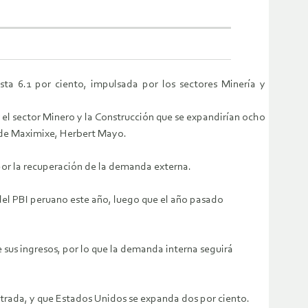
a 6.1 por ciento, impulsada por los sectores Minería y
r el sector Minero y la Construcción que se expandirían ocho
 de Maximixe, Herbert Mayo.
por la recuperación de la demanda externa.
 del PBI peruano este año, luego que el año pasado
 sus ingresos, por lo que la demanda interna seguirá
strada, y que Estados Unidos se expanda dos por ciento.