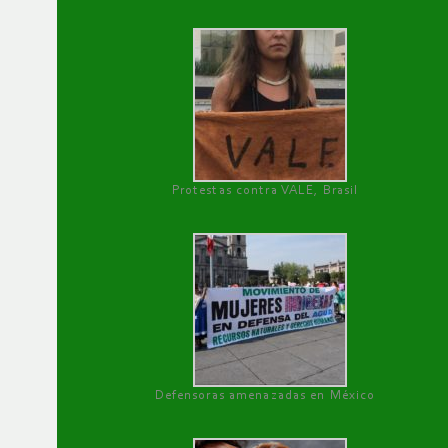
Protestas contra VALE, Brasil
Defensoras amenazadas en México