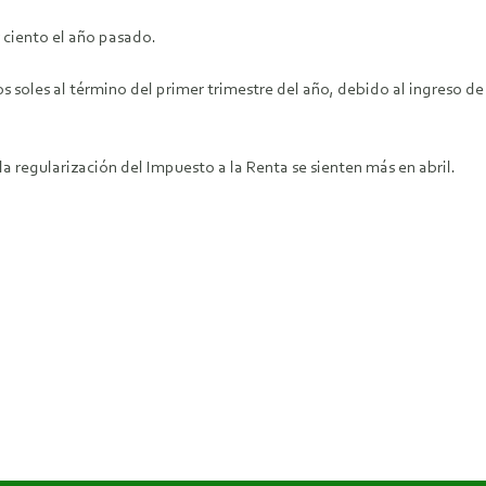
 ciento el año pasado.
os soles al término del primer trimestre del año, debido al ingreso de
a regularización del Impuesto a la Renta se sienten más en abril.