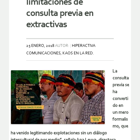
limitaciones de
consulta previa en
extractivas
25 ENERO, 2018
AUTOR:
HIPERACTIVA
COMUNICACIONES, KAOS EN LA RED.
La
consulta
previa se
ha
converti
do en
un mero
formalis
mo, que
ha venido legitimando explotaciones sin un diálogo