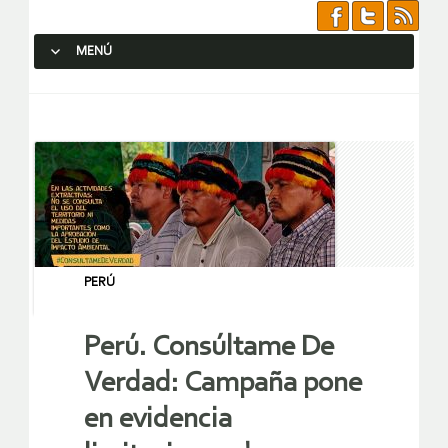
MENÚ
SALTAR AL CONTENIDO.
PERÚ
Perú. Consúltame De
Verdad: Campaña pone
en evidencia