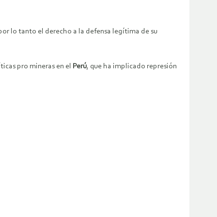
por lo tanto el derecho a la defensa legítima de su
íticas pro mineras en el
Perú
, que ha implicado represión