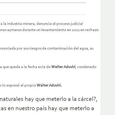
a la industria minera, denuncia el proceso judicial
genas aymaras durante un levantamiento en 2011 en rechazo
nunciada por sus riesgos de contaminación del agua, su
ca que queda a la fecha es la de
Walter Aduviri
, condenado
mo lo expresó el propio
Walter Aduviri.
naturales hay que meterlo a la cárcel?,
cas en nuestro país hay que meterlo a