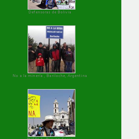
Defensoras de Bolivia
No a la minería , Bariloche, Argentina