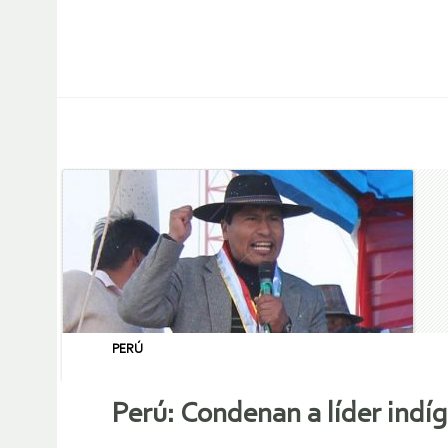
PERÚ
Perú: Condenan a líder indí