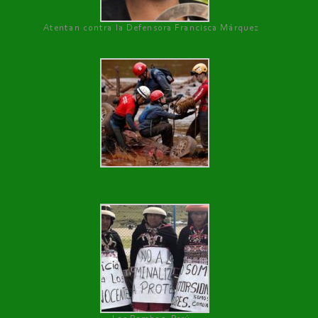
Atentan contra la Defensora Francisca Márquez