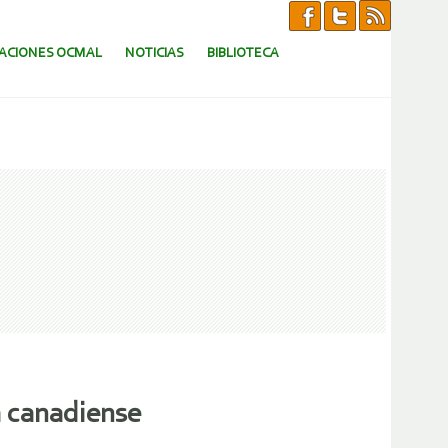
CACIONES OCMAL
NOTICIAS
BIBLIOTECA
a canadiense