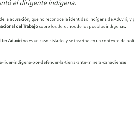
ntó el dirigente indígena.
de la acusación, que no reconoce la identidad indígena de Aduviri, y 
acional del Trabajo
sobre los derechos de los pueblos indígenas.
ter Aduviri
no es un caso aislado, y se inscribe en un contexto de pol
lider-indigena-por-defender-la-tierra-ante-minera-canadiense/