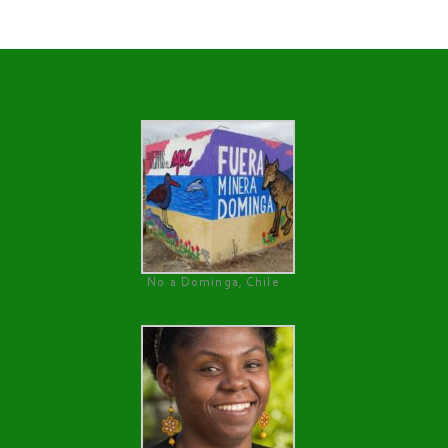
No a Dominga, Chile